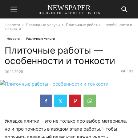
NEWSPAPER
DISCOVER THE ART OF PUBLISHING
Новости
Различные услуги
Плиточные работы — особенности и
тонкости
Новости
Различные услуги
Плиточные работы —
особенности и тонкости
183
09.11.2025
Укладка плитки – это не только про выбор материала,
но и про точность в каждом этапе работы. Чтобы
получить идеальный результат, важно учесть