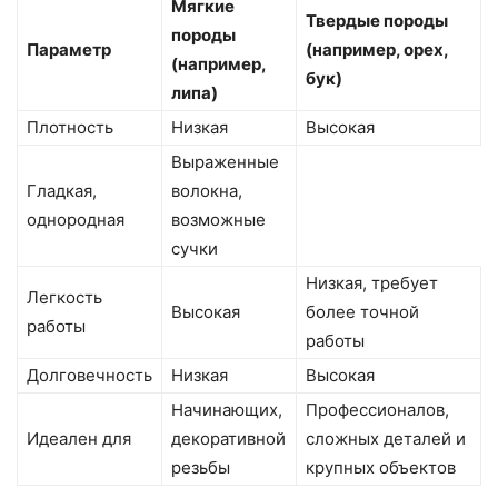
Мягкие
Твердые породы
породы
Параметр
(например, орех,
(например,
бук)
липа)
Плотность
Низкая
Высокая
Выраженные
Гладкая,
волокна,
однородная
возможные
сучки
Низкая, требует
Легкость
Высокая
более точной
работы
работы
Долговечность
Низкая
Высокая
Начинающих,
Профессионалов,
Идеален для
декоративной
сложных деталей и
резьбы
крупных объектов