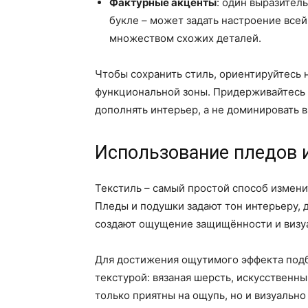
Фактурные акценты
: один выразител
букле – может задать настроение всей
множеством схожих деталей.
Чтобы сохранить стиль, ориентируйтесь 
функциональной зоны. Придерживайтесь
дополнять интерьер, а не доминировать в
Использование пледов 
Текстиль – самый простой способ измени
Пледы и подушки задают тон интерьеру, д
создают ощущение защищённости и визуа
Для достижения ощутимого эффекта подб
текстурой: вязаная шерсть, искусственны
только приятны на ощупь, но и визуальн