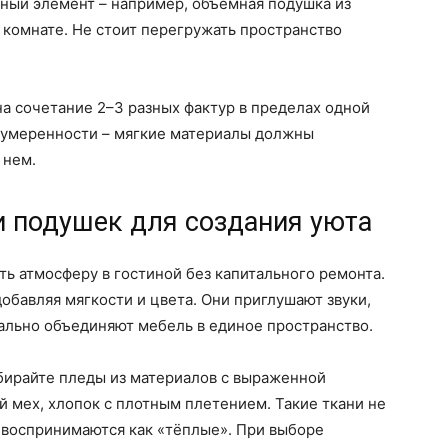
ьный элемент – например, объемная подушка из
 комнате. Не стоит перегружать пространство
на сочетание 2–3 разных фактур в пределах одной
 умеренности – мягкие материалы должны
 нем.
и подушек для создания уюта
ть атмосферу в гостиной без капитального ремонта.
обавляя мягкости и цвета. Они приглушают звуки,
льно объединяют мебель в единое пространство.
ирайте пледы из материалов с выраженной
й мех, хлопок с плотным плетением. Такие ткани не
о воспринимаются как «тёплые». При выборе