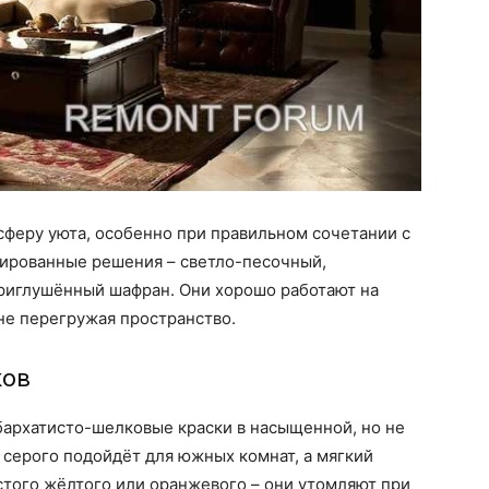
сферу уюта, особенно при правильном сочетании с
ированные решения – светло-песочный,
риглушённый шафран. Они хорошо работают на
 не перегружая пространство.
ков
бархатисто-шелковые краски в насыщенной, но не
 серого подойдёт для южных комнат, а мягкий
стого жёлтого или оранжевого – они утомляют при