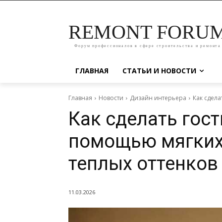
REMONT FORU
Форум профессионалов в сфере строительства и ремонта
ГЛАВНАЯ
СТАТЬИ И НОВОСТИ
Главная
Новости
Дизайн интерьера
Как сдел
Как сделать гос
помощью мягких
теплых оттенков
11.03.2026