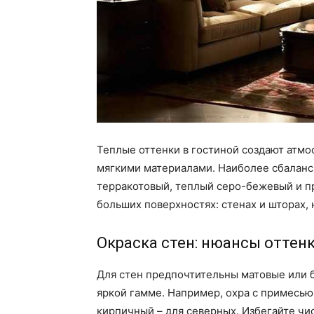
Теплые оттенки в гостиной создают атмо
мягкими материалами. Наиболее сбаланс
терракотовый, теплый серо-бежевый и п
больших поверхностях: стенах и шторах,
Окраска стен: нюансы оттен
Для стен предпочтительны матовые или 
яркой гамме. Например, охра с примесью
кирпичный – для северных. Избегайте чи