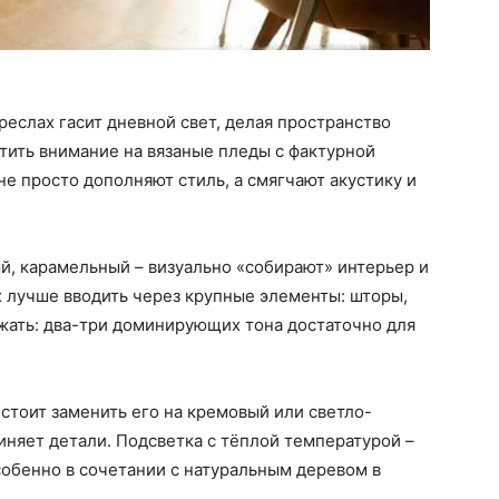
реслах гасит дневной свет, делая пространство
атить внимание на вязаные пледы с фактурной
не просто дополняют стиль, а смягчают акустику и
й, карамельный – визуально «собирают» интерьер и
х лучше вводить через крупные элементы: шторы,
жать: два-три доминирующих тона достаточно для
стоит заменить его на кремовый или светло-
иняет детали. Подсветка с тёплой температурой –
особенно в сочетании с натуральным деревом в