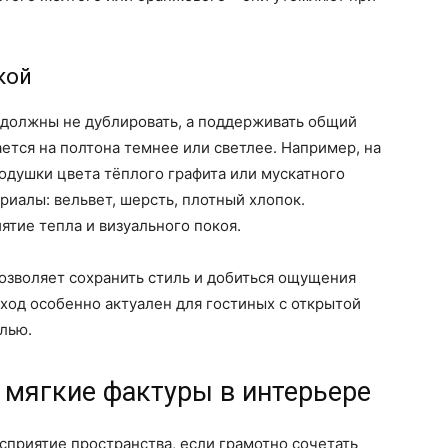
кой
 должны не дублировать, а поддерживать общий
ется на полтона темнее или светлее. Например, на
одушки цвета тёплого графита или мускатного
риалы: вельвет, шерсть, плотный хлопок.
ятие тепла и визуального покоя.
позволяет сохранить стиль и добиться ощущения
дход особенно актуален для гостиных с открытой
лью.
 мягкие фактуры в интерьере
приятие пространства, если грамотно сочетать