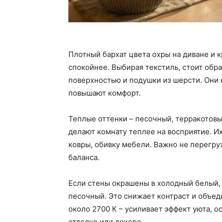
Плотный бархат цвета охры на диване и к
спокойнее. Выбирая текстиль, стоит обр
поверхностью и подушки из шерсти. Они 
повышают комфорт.
Теплые оттенки – песочный, терракотовы
делают комнату теплее на восприятие. И
ковры, обивку мебели. Важно не перегру
баланса.
Если стены окрашены в холодный белый, 
песочный. Это снижает контраст и объед
около 2700 К – усиливает эффект уюта, 
отделке или декоре.