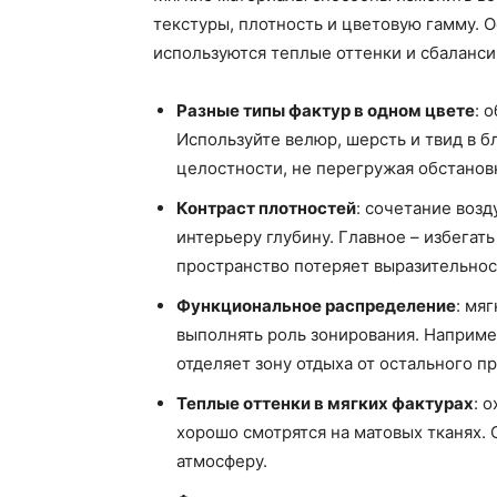
текстуры, плотность и цветовую гамму. О
используются теплые оттенки и сбаланси
Разные типы фактур в одном цвете
: 
Используйте велюр, шерсть и твид в б
целостности, не перегружая обстановк
Контраст плотностей
: сочетание воз
интерьеру глубину. Главное – избегат
пространство потеряет выразительнос
Функциональное распределение
: мя
выполнять роль зонирования. Наприме
отделяет зону отдыха от остального п
Теплые оттенки в мягких фактурах
: 
хорошо смотрятся на матовых тканях. 
атмосферу.