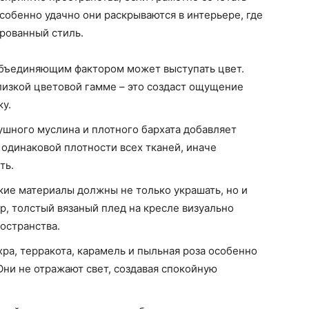
собенно удачно они раскрываются в интерьере, где
рованный стиль.
объединяющим фактором может выступать цвет.
лизкой цветовой гамме – это создаст ощущение
у.
душного муслина и плотного бархата добавляет
ь одинаковой плотности всех тканей, иначе
ть.
гкие материалы должны не только украшать, но и
р, толстый вязаный плед на кресле визуально
ространства.
охра, терракота, карамель и пыльная роза особенно
Они не отражают свет, создавая спокойную