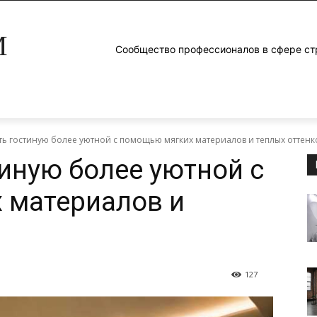
M
Сообщество профессионалов в сфере ст
ать гостиную более уютной с помощью мягких материалов и теплых оттенк
тиную более уютной с
 материалов и
127