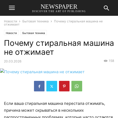
NEWSPAPER
DISCOVER THE ART OF PUBLISHING
Новости
Бытовая техника
Почему стиральная машина не
отжимает
Новости
Бытовая техника
Почему стиральная машина
не отжимает
158
20.03.2026
Если ваша стиральная машина перестала отжимать,
причина может скрываться в нескольких
распространенных проблемах, которые часто остаются