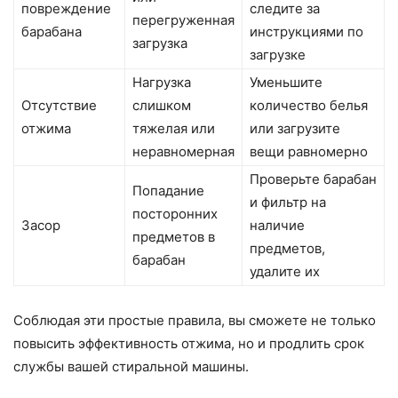
повреждение
следите за
перегруженная
барабана
инструкциями по
загрузка
загрузке
Нагрузка
Уменьшите
Отсутствие
слишком
количество белья
отжима
тяжелая или
или загрузите
неравномерная
вещи равномерно
Проверьте барабан
Попадание
и фильтр на
посторонних
Засор
наличие
предметов в
предметов,
барабан
удалите их
Соблюдая эти простые правила, вы сможете не только
повысить эффективность отжима, но и продлить срок
службы вашей стиральной машины.