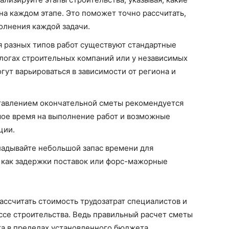
на каждом этапе. Это поможет точно рассчитать,
олнения каждой задачи.
я разных типов работ существуют стандартные
алогах строительных компаний или у независимых
огут варьироваться в зависимости от региона и
тавлением окончательной сметы рекомендуется
мое время на выполнение работ и возможные
ции.
ладывайте небольшой запас времени для
 как задержки поставок или форс-мажорные
рассчитать стоимость трудозатрат специалистов и
ссе строительства. Ведь правильный расчет сметы
та в пределах установленного бюджета.