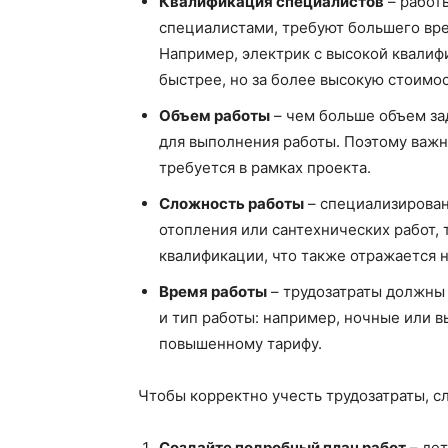
Квалификация специалистов
– работ
специалистами, требуют большего врем
Например, электрик с высокой квалиф
быстрее, но за более высокую стоимос
Объем работы
– чем больше объем за
для выполнения работы. Поэтому важн
требуется в рамках проекта.
Сложность работы
– специализирован
отопления или сантехнических работ,
квалификации, что также отражается н
Время работы
– трудозатраты должны 
и тип работы: например, ночные или 
повышенному тарифу.
Чтобы корректно учесть трудозатраты, 
Создайте подробный план работ
– дет