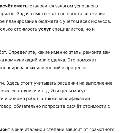
асчёт сметы
становится залогом успешного
ризов. Задача сметы – это не просто сложение
ное планирование бюджета с учётом всех нюансов.
только стоимость
услуг
специалистов, но и
бот. Определите, какие именно этапы ремонта вам
ена коммуникаций или отделка. Это поможет
запланированных изменений в процессе.
и. Здесь стоит учитывать расценки на выполнение
овка сантехники и т. д. Эти цены могут
ти и объема работ, а также квалификации
овор, обязательно попросите расчёт стоимости с
монт
в значительной степени зависит от грамотного