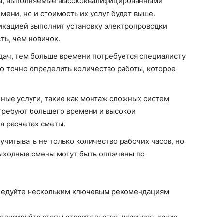
ы, выполняемые высококвалифицированными
ени, но и стоимость их услуг будет выше.
икацией выполнит установку электропроводки
ть, чем новичок.
дач, тем больше времени потребуется специалисту
о точно определить количество работы, которое
ные услуги, такие как монтаж сложных систем
 требуют большего времени и высокой
а расчетах сметы.
учитывать не только количество рабочих часов, но
выходные смены могут быть оплачены по
следуйте нескольким ключевым рекомендациям:
ализируйте этапы строительства, указывая, какие