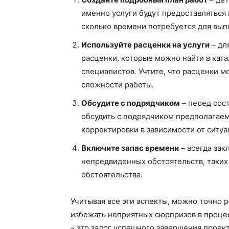
именно услуги будут предоставляться 
сколько времени потребуется для вып
Используйте расценки на услуги
– дл
расценки, которые можно найти в кат
специалистов. Учтите, что расценки м
сложности работы.
Обсудите с подрядчиком
– перед сос
обсудить с подрядчиком предполагае
корректировки в зависимости от ситуа
Включите запас времени
– всегда зак
непредвиденных обстоятельств, таких
обстоятельства.
Учитывая все эти аспекты, можно точно 
избежать неприятных сюрпризов в проце
– это залог успешного завершения проек