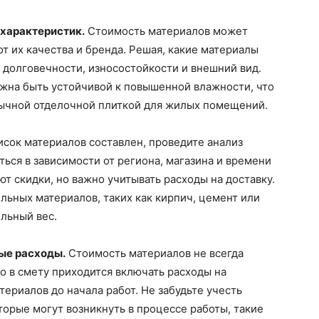
 характеристик.
Стоимость материалов может
т их качества и бренда. Решая, какие материалы
к долговечности, износостойкости и внешний вид.
лжна быть устойчивой к повышенной влажности, что
бычной отделочной плиткой для жилых помещений.
исок материалов составлен, проведите анализ
ься в зависимости от региона, магазина и времени
т скидки, но важно учитывать расходы на доставку.
льных материалов, таких как кирпич, цемент или
ельный вес.
ые расходы.
Стоимость материалов не всегда
то в смету приходится включать расходы на
териалов до начала работ. Не забудьте учесть
орые могут возникнуть в процессе работы, такие