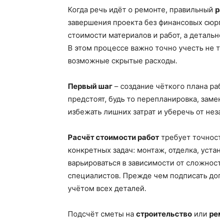
Когда речь идёт о ремонте, правильный
р
завершения проекта без финансовых сюрп
стоимости материалов и работ, а деталь
В этом процессе важно точно учесть не 
возможные скрытые расходы.
Первый шаг
– создание чёткого плана ра
предстоят, будь то перепланировка, зам
избежать лишних затрат и уберечь от не
Расчёт стоимости работ
требует точност
конкретных задач: монтаж, отделка, устан
варьироваться в зависимости от сложнос
специалистов. Прежде чем подписать дог
учётом всех деталей.
Подсчёт сметы на
строительство
или
ре