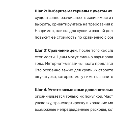
Шаг 2: Выберите материалы с учётом их
существенно различаться в зависимости о
выбрать, ориентируйтесь на требования 
Например, плитка для кухни и ванной до
повысит её стоимость по сравнению с о
Шаг 3: Сравнение цен.
После того как сп
стоимости. Цены могут сильно варьироват
года. Интернет-магазины часто предлагаю
Это особенно важно для крупных строите
штукатурка, которые могут иметь значит
Шаг 4: Учтите возможные дополнительн
ограничивается только их покупкой. Час
упаковку, транспортировку и хранение ма
возможные непредвиденные расходы, кот