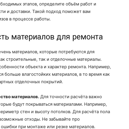
обходимых этапов, определите объём работ и
ти и доставки. Такой подход поможет вам
зов в процессе работы.
сть материалов для ремонта
ечень материалов, которые потребуются для
как строительные, так и отделочные материалы.
собенности объекта и характер ремонта. Например,
я больше влагостойких материалов, в то время как
артных отделочных покрытий.
ество материалов.
Для точности расчёта важно
торые будут покрываться материалами. Например,
периметр стен и высоту потолков. Для расчёта пола
возможные отходы. Не забывайте про
ошибки при монтаже или резке материалов.