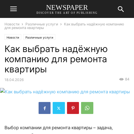
NEWSPAPER
DISCOVER THE ART OF PUBLISHING
Новости
Различные услуги
Как выбрать надёжную компанию
для ремонта квартиры
Новости
Различные услуги
Как выбрать надёжную
компанию для ремонта
квартиры
84
18.04.2026
Выбор компании для ремонта квартиры – задача,