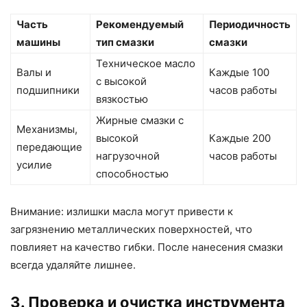
Часть
Рекомендуемый
Периодичность
машины
тип смазки
смазки
Техническое масло
Валы и
Каждые 100
с высокой
подшипники
часов работы
вязкостью
Жирные смазки с
Механизмы,
высокой
Каждые 200
передающие
нагрузочной
часов работы
усилие
способностью
Внимание: излишки масла могут привести к
загрязнению металлических поверхностей, что
повлияет на качество гибки. После нанесения смазки
всегда удаляйте лишнее.
3. Проверка и очистка инструмента