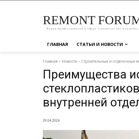
REMONT FORU
Форум профессионалов в сфере строительства и ремонта
ГЛАВНАЯ
СТАТЬИ И НОВОСТИ
Главная
Новости
Строительные и отделочные 
Преимущества и
стеклопластиков
внутренней отде
29.04.2026