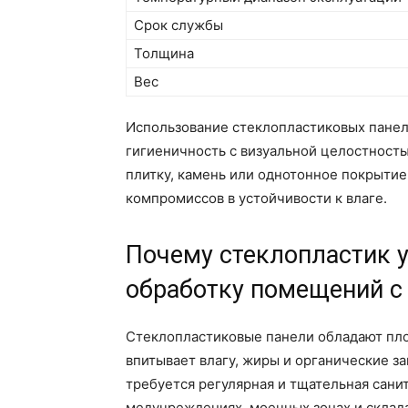
Срок службы
Толщина
Вес
Использование стеклопластиковых панел
гигиеничность с визуальной целостност
плитку, камень или однотонное покрытие
компромиссов в устойчивости к влаге.
Почему стеклопластик 
обработку помещений 
Стеклопластиковые панели обладают пло
впитывает влагу, жиры и органические з
требуется регулярная и тщательная санит
медучреждениях, моечных зонах и склад