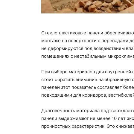
Стеклопластиковые панели обеспечивают
монтаже на поверхности с перепадами до
не деформируются под воздействием влаг
помещениях с нестабильным микроклима
При выборе материалов для внутренней
стоит обратить внимание на абразивную 
панелей этот показатель составляет боле
подходящими для коридоров, вестибюле
Долговечность материала подтверждает
панели выдерживают не менее 10 лет эк
прочностных характеристик. Это снижае