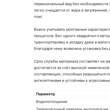
первоначальный вид без необходимости 
легко очищается от жира и загрязнений, 
плит.
Важно учитывать монтажные характерист
процессов. Вес одного квадратного метра 
транспортировку и укладку даже в малог
благодаря чему возможна установка без 
Срок службы материала составляет не ме
достигается за счёт высокой химической
составляющих, способных разрушаться по
антисептиками и устойчивы к агрессивн
Параметр
Водопоглощение
Температурный диапазон эксплуатации