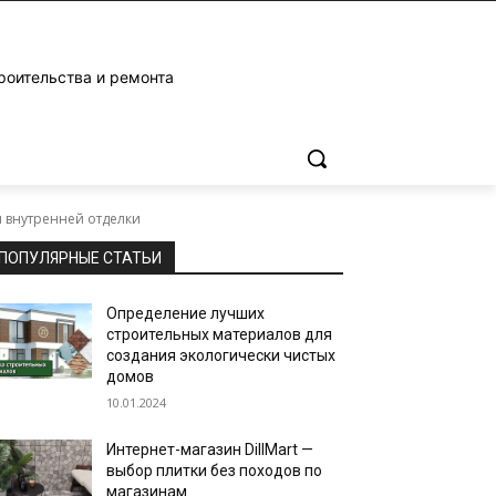
роительства и ремонта
 внутренней отделки
ПОПУЛЯРНЫЕ СТАТЬИ
Определение лучших
строительных материалов для
создания экологически чистых
домов
10.01.2024
Интернет-магазин DillMart —
выбор плитки без походов по
магазинам