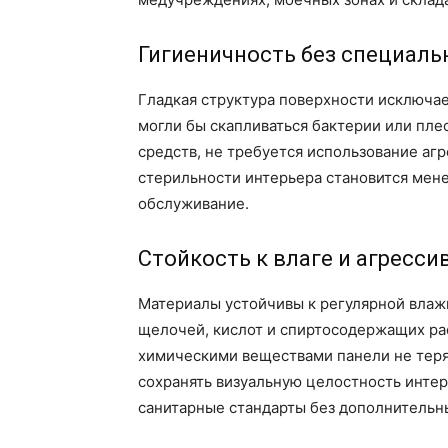
Гигиеничность без специаль
Гладкая структура поверхности исключа
могли бы скапливаться бактерии или пле
средств, не требуется использование аг
стерильности интерьера становится мене
обслуживание.
Стойкость к влаге и агресс
Материалы устойчивы к регулярной влаж
щелочей, кислот и спиртосодержащих ра
химическими веществами панели не теря
сохранять визуальную целостность интер
санитарные стандарты без дополнительны