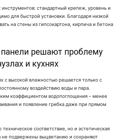
 инструментов: стандартный крепеж, уровень и
димо для быстрой установки. Благодаря низкой
вать на стены из гипсокартона, кирпича и бетона
 панели решают проблему
узлах и кухнях
х с высокой влажностью решается только с
постоянному воздействию воды и пара.
зким коэффициентом водопоглощения – менее
аивания и появление грибка даже при прямом
о техническое соответствие, но и эстетическая
а не подвержены выцветанию и сохраняют