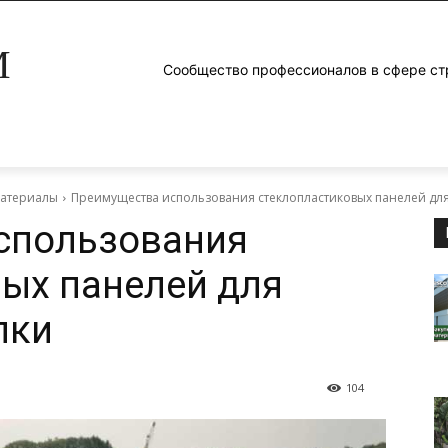
M
Сообщество профессионалов в сфере ст
материалы
Преимущества использования стеклопластиковых панелей для
спользования
ых панелей для
лки
104