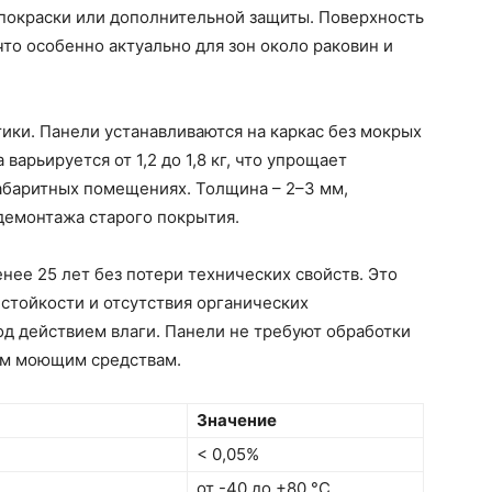
покраски или дополнительной защиты. Поверхность
что особенно актуально для зон около раковин и
ики. Панели устанавливаются на каркас без мокрых
варьируется от 1,2 до 1,8 кг, что упрощает
абаритных помещениях. Толщина – 2–3 мм,
демонтажа старого покрытия.
нее 25 лет без потери технических свойств. Это
 стойкости и отсутствия органических
д действием влаги. Панели не требуют обработки
ым моющим средствам.
Значение
< 0,05%
от -40 до +80 °C