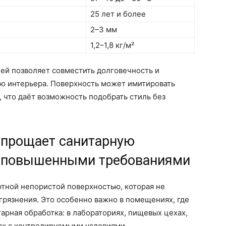
25 лет и более
2–3 мм
1,2–1,8 кг/м²
ей позволяет совместить долговечность и
ью интерьера. Поверхность может имитировать
, что даёт возможность подобрать стиль без
упрощает санитарную
с повышенными требованиями
тной непористой поверхностью, которая не
агрязнения. Это особенно важно в помещениях, где
арная обработка: в лабораториях, пищевых цехах,
ах с контролируемыми условиями.