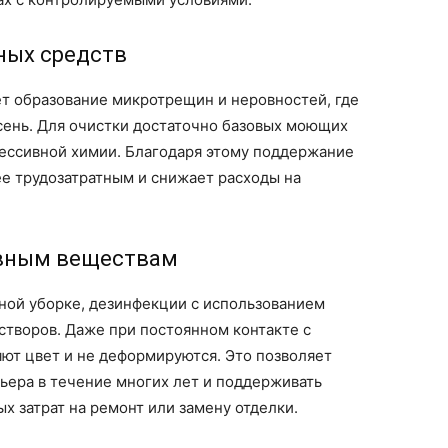
ных средств
ет образование микротрещин и неровностей, где
сень. Для очистки достаточно базовых моющих
рессивной химии. Благодаря этому поддержание
е трудозатратным и снижает расходы на
ивным веществам
ной уборке, дезинфекции с использованием
створов. Даже при постоянном контакте с
ют цвет и не деформируются. Это позволяет
ьера в течение многих лет и поддерживать
х затрат на ремонт или замену отделки.