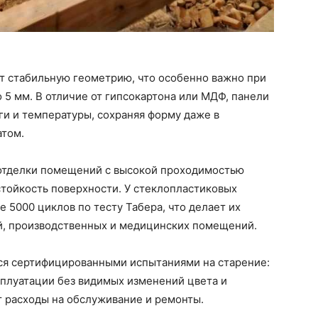
 стабильную геометрию, что особенно важно при
 5 мм. В отличие от гипсокартона или МДФ, панели
и и температуры, сохраняя форму даже в
том.
 отделки помещений с высокой проходимостью
стойкость поверхности. У стеклопластиковых
е 5000 циклов по тесту Табера, что делает их
й, производственных и медицинских помещений.
ся сертифицированными испытаниями на старение:
сплуатации без видимых изменений цвета и
т расходы на обслуживание и ремонты.