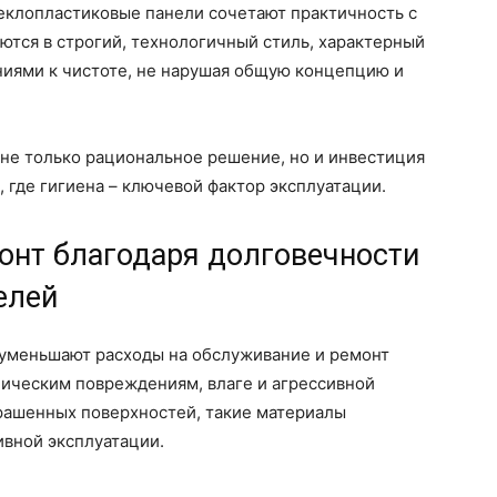
клопластиковые панели сочетают практичность с
тся в строгий, технологичный стиль, характерный
иями к чистоте, не нарушая общую концепцию и
о не только рациональное решение, но и инвестиция
 где гигиена – ключевой фактор эксплуатации.
онт благодаря долговечности
елей
уменьшают расходы на обслуживание и ремонт
ническим повреждениям, влаге и агрессивной
крашенных поверхностей, такие материалы
ивной эксплуатации.