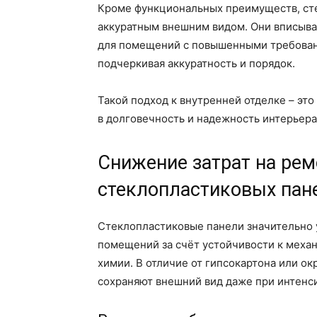
Кроме функциональных преимуществ, сте
аккуратным внешним видом. Они вписываю
для помещений с повышенными требован
подчеркивая аккуратность и порядок.
Такой подход к внутренней отделке – эт
в долговечность и надежность интерьера,
Снижение затрат на рем
стеклопластиковых пан
Стеклопластиковые панели значительно 
помещений за счёт устойчивости к меха
химии. В отличие от гипсокартона или о
сохраняют внешний вид даже при интенс