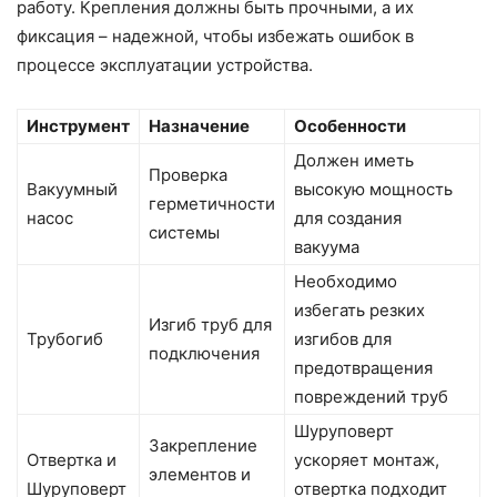
работу. Крепления должны быть прочными, а их
фиксация – надежной, чтобы избежать ошибок в
процессе эксплуатации устройства.
Инструмент
Назначение
Особенности
Должен иметь
Проверка
Вакуумный
высокую мощность
герметичности
насос
для создания
системы
вакуума
Необходимо
избегать резких
Изгиб труб для
Трубогиб
изгибов для
подключения
предотвращения
повреждений труб
Шуруповерт
Закрепление
Отвертка и
ускоряет монтаж,
элементов и
Шуруповерт
отвертка подходит