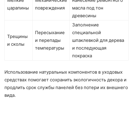
Мелкие
Механические
нанесение ремонтного
царапины
повреждения
масла под тон
древесины
Заполнение
Пересыхание
специальной
Трещины
и перепады
шпаклевкой для дерева
и сколы
температуры
и последующая
покраска
Использование натуральных компонентов в уходовых
средствах помогает сохранить экологичность декора и
продлить срок службы панелей без потери их внешнего
вида.