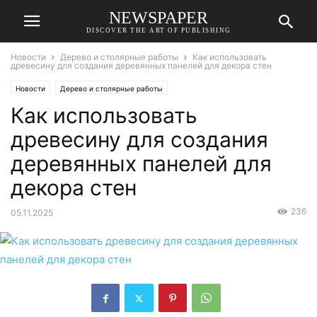
NEWSPAPER
DISCOVER THE ART OF PUBLISHING
Новости
Дерево и столярные работы
Как использовать
древесину для создания деревянных панелей для декора стен
Новости
Дерево и столярные работы
Как использовать
древесину для создания
деревянных панелей для
декора стен
236
05.11.2025