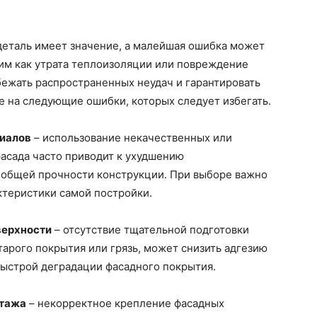
деталь имеет значение, а малейшая ошибка может
ким как утрата теплоизоляции или повреждение
збежать распространенных неудач и гарантировать
е на следующие ошибки, которых следует избегать.
иалов
– использование некачественных или
асада часто приводит к ухудшению
 общей прочности конструкции. При выборе важно
ктеристики самой постройки.
верхности
– отсутствие тщательной подготовки
тарого покрытия или грязь, может снизить адгезию
быстрой деградации фасадного покрытия.
нтажа
– некорректное крепление фасадных