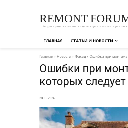
REMONT FORU
Форум профессионалов в сфере строительства и ремонта
ГЛАВНАЯ
СТАТЬИ И НОВОСТИ
Главная
Новости
Фасад
Ошибки при монтаже ф
Ошибки при монт
которых следует
28.05.2026