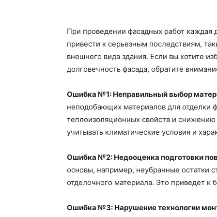
При проведении фасадных работ каждая 
привести к серьезным последствиям, та
внешнего вида здания. Если вы хотите и
долговечность фасада, обратите внимани
Ошибка №1: Неправильный выбор матер
неподобающих материалов для отделки ф
теплоизоляционных свойств и снижению
учитывать климатические условия и хара
Ошибка №2: Недооценка подготовки по
основы, например, неубранные остатки с
отделочного материала. Это приведет к 
Ошибка №3: Нарушение технологии мо