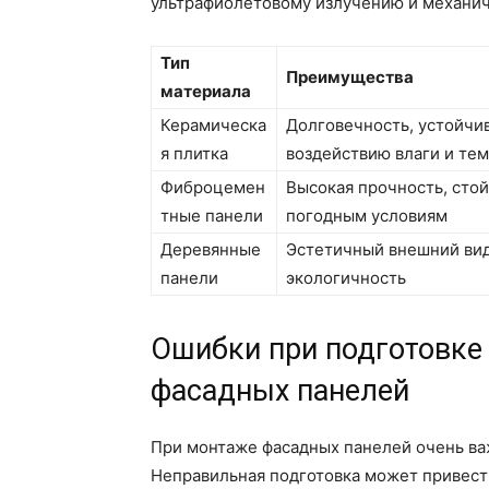
ультрафиолетовому излучению и механи
Тип
Преимущества
материала
Керамическа
Долговечность, устойчив
я плитка
воздействию влаги и те
Фиброцемен
Высокая прочность, стой
тные панели
погодным условиям
Деревянные
Эстетичный внешний вид
панели
экологичность
Ошибки при подготовке
фасадных панелей
При монтаже фасадных панелей очень ва
Неправильная подготовка может привест