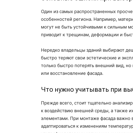
Один из самых распространенных просчет
особенностей региона. Например, матери
могут не быть устойчивыми к сильным м
приводит к трещинам, деформации и быст
Нередко владельцы зданий выбирают деш
быстро теряют свои эстетические и эксп
только быстро потерять внешний вид, но
или восстановление фасада.
Что нужно учитывать при вы
Прежде всего, стоит тщательно анализир
к воздействию внешней среды, а также 
элементами. При монтаже фасада важно в
адаптироваться к изменениям температур