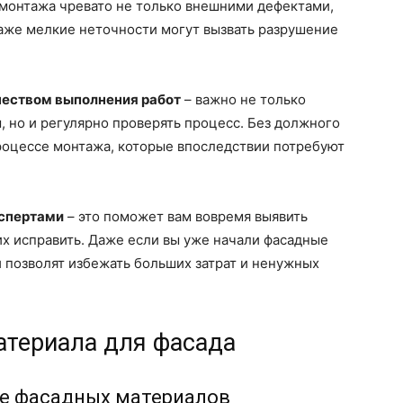
 монтажа чревато не только внешними дефектами,
Даже мелкие неточности могут вызвать разрушение
чеством выполнения работ
– важно не только
 но и регулярно проверять процесс. Без должного
роцессе монтажа, которые впоследствии потребуют
кспертами
– это поможет вам вовремя выявить
х исправить. Даже если вы уже начали фасадные
 позволят избежать больших затрат и ненужных
териала для фасада
е фасадных материалов