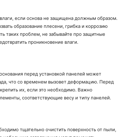
 влаги, если основа не защищена должным образом.
звать образование плесени, грибка и коррозию
ть таких проблем, не забывайте про защитные
едотвратить проникновение влаги.
основания перед установкой панелей может
ада, что со временем вызовет деформацию. Перед
крепить их, если это необходимо. Важно
лементы, соответствующие весу и типу панелей.
бходимо тщательно очистить поверхность от пыли,