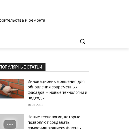
роительства и ремонта
ПОПУЛЯРНЫЕ СТАТЬИ
Инновационные решения для
обновления современных
фасадов — новые технологии и
подходы.
10.01.2024
Новые технологии, которые
позволяют создавать
самоочищающиеся фасады