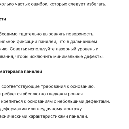
колько частых ошибок, которых следует избегать.
сти
бходимо тщательно выровнять поверхность.
вильной фиксации панелей, что в дальнейшем
ию. Советы: используйте лазерный уровень и
ивания, чтобы исключить минимальные дефекты.
 материала панелей
и соответствующие требования к основанию.
требуется абсолютно гладкая и ровная
ут крепиться к основаниям с небольшими дефектами.
к деформации или неудачному монтажу.
техническими характеристиками панелей.