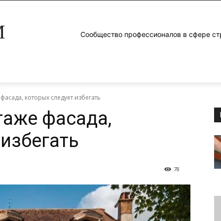
M
Сообщество профессионалов в сфере ст
асада, которых следует избегать
аже фасада,
 избегать
78