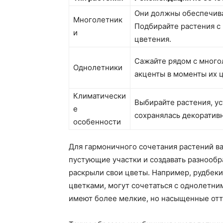
Они должны обеспечива
Многолетник
Подбирайте растения с
и
цветения.
Сажайте рядом с много
Однолетники
акценты в моменты их 
Климатически
Выбирайте растения, ус
е
сохранялась декоратив
особенности
Для гармоничного сочетания растений ва
пустующие участки и создавать разнообр
раскрыли свои цветы. Например, рудбеки
цветками, могут сочетаться с однолетни
имеют более мелкие, но насыщенные отт