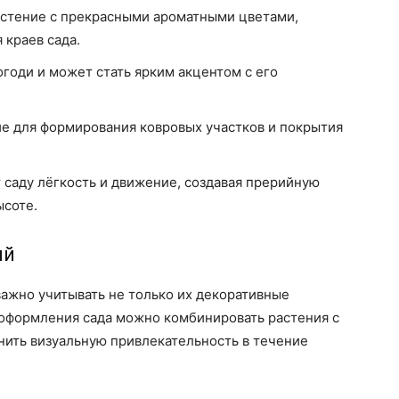
астение с прекрасными ароматными цветами,
краев сада.
огоди и может стать ярким акцентом с его
е для формирования ковровых участков и покрытия
 саду лёгкость и движение, создавая прерийную
ысоте.
ий
важно учитывать не только их декоративные
я оформления сада можно комбинировать растения с
нить визуальную привлекательность в течение