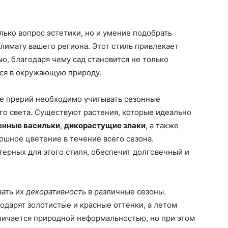
олько вопрос эстетики, но и умение подобрать
климату вашего региона. Этот стиль привлекает
ю, благодаря чему сад становится не только
ся в окружающую природу.
ле прерий необходимо учитывать сезонные
го света. Существуют растения, которые идеально
енные васильки
,
дикорастущие злаки
, а также
ошное цветение в течение всего сезона.
терных для этого стиля, обеспечит долговечный и
вать их
декоративность
в различные сезоны.
дарят золотистые и красные оттенки, а летом
личается природной неформальностью, но при этом