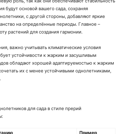
евую роль, так как они обеспечивают стабильность
я будут основой вашего сада, сохраняя
днолетники, с другой стороны, добавляют яркие
ранство на определённые периоды. Главное –
оту растений для создания гармонии.
ния, важно учитывать климатические условия
ребует устойчивости к жарким и засушливым
адов обладают хорошей адаптируемостью к жарким
 сочетать их с менее устойчивыми однолетниками,
.
нолетников для сада в стиле прерий
ы:
танию
Пример