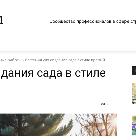
M
Сообщество профессионалов в сфере ст
ные работы
Растения для создания сада в стиле прерий
дания сада в стиле
93