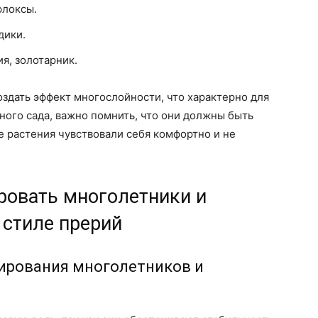
флоксы.
дики.
я, золотарник.
оздать эффект многослойности, что характерно для
ного сада, важно помнить, что они должны быть
е растения чувствовали себя комфортно и не
ровать многолетники и
 стиле прерий
ирования многолетников и