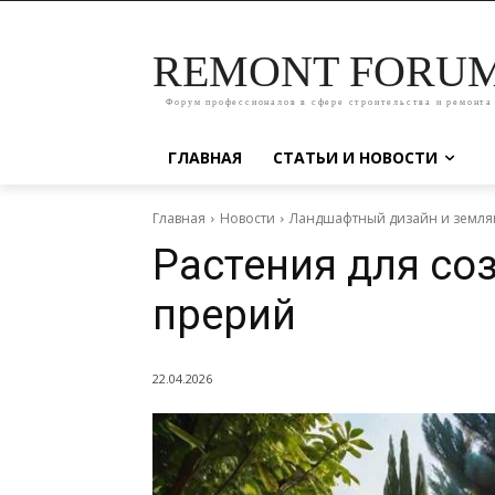
REMONT FORU
Форум профессионалов в сфере строительства и ремонта
ГЛАВНАЯ
СТАТЬИ И НОВОСТИ
Главная
Новости
Ландшафтный дизайн и земля
Растения для соз
прерий
22.04.2026