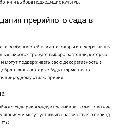
ботки и выбора подходящих культур.
дания прерийного сада в
чета особенностей климата, флоры и декоративных
нных широтах требуют выбора растений, которые
 и могут поддерживать свою декоративность в
добрать виды, которые будут гармонично
ть природному стилю прерий.
да
ийного сада рекомендуется выбирать многолетние
условиям и могут устойчиво развиваться в период
ить: