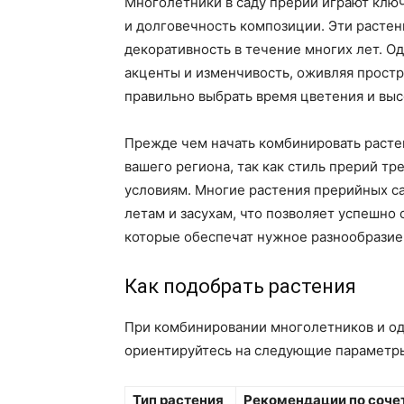
Многолетники в саду прерий играют ключ
и долговечность композиции. Эти растени
декоративность в течение многих лет. О
акценты и изменчивость, оживляя прост
правильно выбрать время цветения и выс
Прежде чем начать комбинировать расте
вашего региона, так как стиль прерий т
условиям. Многие растения прерийных с
летам и засухам, что позволяет успешно
которые обеспечат нужное разнообразие
Как подобрать растения
При комбинировании многолетников и од
ориентируйтесь на следующие параметр
Тип растения
Рекомендации по соче