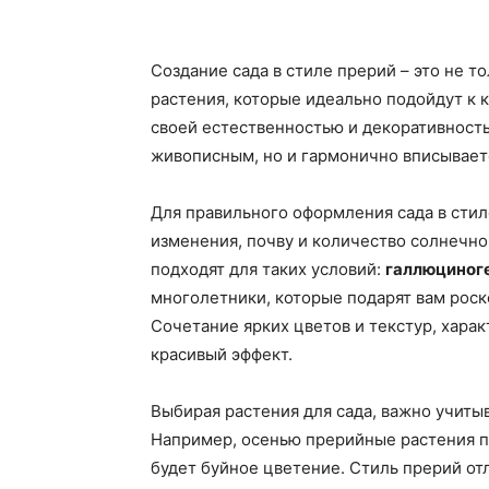
Создание сада в стиле прерий – это не т
растения, которые идеально подойдут к 
своей естественностью и декоративность
живописным, но и гармонично вписывает
Для правильного оформления сада в сти
изменения, почву и количество солнечно
подходят для таких условий:
галлюциног
многолетники, которые подарят вам роск
Сочетание ярких цветов и текстур, харак
красивый эффект.
Выбирая растения для сада, важно учиты
Например, осенью прерийные растения по
будет буйное цветение. Стиль прерий от