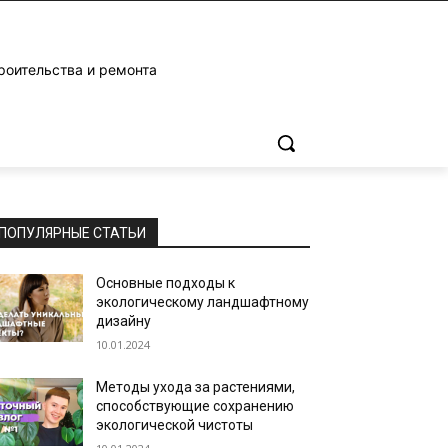
роительства и ремонта
ПОПУЛЯРНЫЕ СТАТЬИ
Основные подходы к
экологическому ландшафтному
дизайну
10.01.2024
Методы ухода за растениями,
способствующие сохранению
экологической чистоты