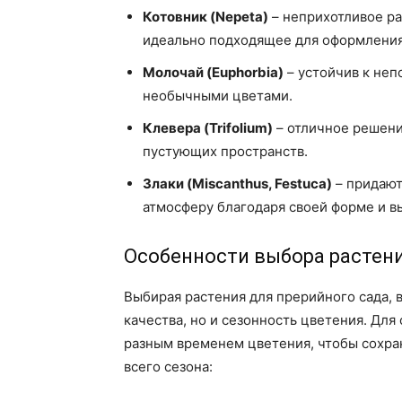
Котовник (Nepeta)
– неприхотливое р
идеально подходящее для оформления 
Молочай (Euphorbia)
– устойчив к неп
необычными цветами.
Клевера (Trifolium)
– отличное решени
пустующих пространств.
Злаки (Miscanthus, Festuca)
– придают
атмосферу благодаря своей форме и в
Особенности выбора растен
Выбирая растения для прерийного сада, 
качества, но и сезонность цветения. Дл
разным временем цветения, чтобы сохра
всего сезона: