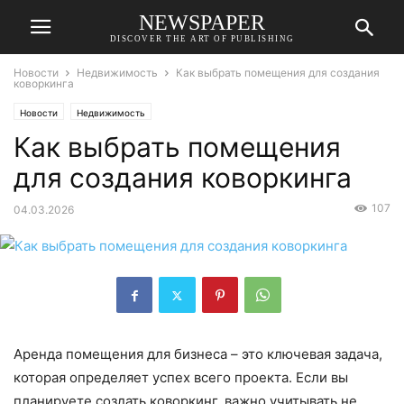
NEWSPAPER
DISCOVER THE ART OF PUBLISHING
Новости
Недвижимость
Как выбрать помещения для создания
коворкинга
Новости
Недвижимость
Как выбрать помещения
для создания коворкинга
107
04.03.2026
Аренда помещения для бизнеса – это ключевая задача,
которая определяет успех всего проекта. Если вы
планируете создать коворкинг, важно учитывать не