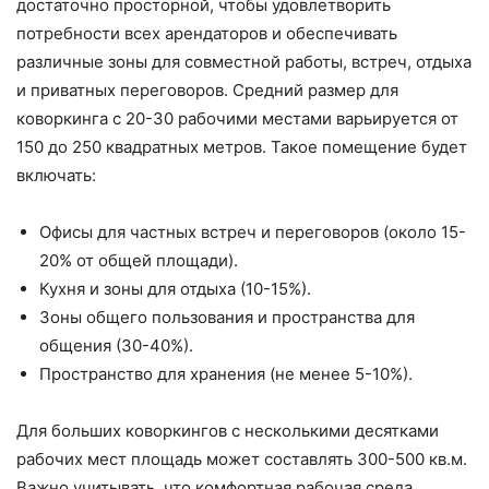
достаточно просторной, чтобы удовлетворить
потребности всех арендаторов и обеспечивать
различные зоны для совместной работы, встреч, отдыха
и приватных переговоров. Средний размер для
коворкинга с 20-30 рабочими местами варьируется от
150 до 250 квадратных метров. Такое помещение будет
включать:
Офисы для частных встреч и переговоров (около 15-
20% от общей площади).
Кухня и зоны для отдыха (10-15%).
Зоны общего пользования и пространства для
общения (30-40%).
Пространство для хранения (не менее 5-10%).
Для больших коворкингов с несколькими десятками
рабочих мест площадь может составлять 300-500 кв.м.
Важно учитывать, что комфортная рабочая среда