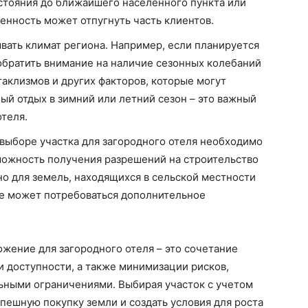
стояния до ближайшего населенного пункта или
енность может отпугнуть часть клиентов.
вать климат региона. Например, если планируется
обратить внимание на наличие сезонных колебаний
аклизмов и других факторов, которые могут
ый отдых в зимний или летний сезон – это важный
теля.
выборе участка для загородного отеля необходимо
зможность получения разрешений на строительство
но для земель, находящихся в сельской местности
де может потребоваться дополнительное
жение для загородного отеля – это сочетание
и доступности, а также минимизации рисков,
льными ограничениями. Выбирая участок с учетом
спешную покупку земли и создать условия для роста