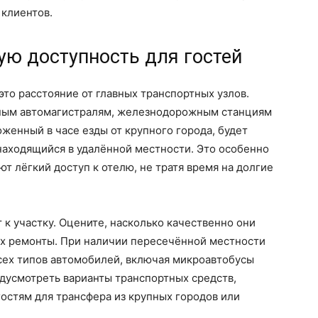
 клиентов.
ую доступность для гостей
 это расстояние от главных транспортных узлов.
пным автомагистралям, железнодорожным станциям
женный в часе езды от крупного города, будет
 находящийся в удалённой местности. Это особенно
т лёгкий доступ к отелю, не тратя время на долгие
 к участку. Оцените, насколько качественно они
их ремонты. При наличии пересечённой местности
сех типов автомобилей, включая микроавтобусы
едусмотреть варианты транспортных средств,
остям для трансфера из крупных городов или