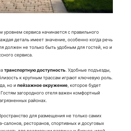
м уровнем сервиса начинается с правильного
каждая деталь имеет значение, особенно когда речь
ля должен не только быть удобным для гостей, но и
сного сервиса.
на
транспортную доступность
. Удобные подъезды,
близость к крупным трассам играют ключевую роль.
да, но и
пейзажное окружение
, которое будет
. Гостям загородного отеля важен комфортный
агрязненных районах.
 Пространство для размещения не только самих
а-салонов, ресторанов, спортивных и досуговых
ожность для реализации различных бизнес-идей,