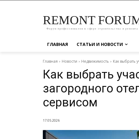
REMONT FORU
Форум профессионалов в сфере строительства и ремонта
ГЛАВНАЯ
СТАТЬИ И НОВОСТИ
Главная
Новости
Недвижимость
Как выбрать 
Как выбрать уча
загородного оте
сервисом
17.05.2026