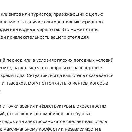
 клиентов или туристов, приезжающих с целью
жно учесть наличие альтернативных вариантов
адки или водные маршруты. Это может стать
й привлекательность вашего отеля для
ний период или в условиях плохих погодных условий
ните, насколько часто дороги и транспортные
ремя года. Ситуации, когда ваш отель оказывается
ли паводков, могут оттолкнуть клиентов, которые
ь.
 с точки зрения инфраструктуры в окрестностях
ий, стоянок для автомобилей, автобусных
ипедов или электросамокатов сделает ваш отель
 к максимальному комфорту и независимости в