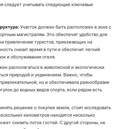
еля следует учитывать следующие ключевые
руктура:
Участок должен быть расположен в зоне с
ортным магистралям. Это обеспечит удобство для
 на привлечение туристов, приезжающих на
ность снизит время в пути и обеспечит легкий
авок и обслуживания отеля.
жен располагаться в живописной и экологически
иться природой и уединением. Важно, чтобы
 привлекательной, но и обеспечивала разнообразие
огулок до водных видов спорта, если рядом есть
нять решение о покупке земли, стоит исследовать
 нескольких километров находятся несколько
ожет снизить поток гостей. С другой стороны, не