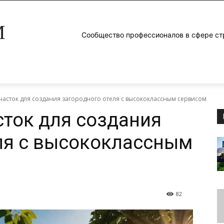
M
Сообщество профессионалов в сфере ст
участок для создания загородного отеля с высококлассным сервисом
сток для создания
ля с высококлассным
82