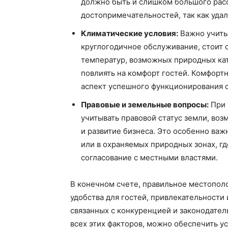
должно быть и слишком большого рас
достопримечательностей, так как удал
Климатические условия:
Важно учиты
круглогодичное обслуживание, стоит 
температур, возможных природных кат
повлиять на комфорт гостей. Комфортн
аспект успешного функционирования о
Правовые и земельные вопросы:
При 
учитывать правовой статус земли, во
и развитие бизнеса. Это особенно важ
или в охраняемых природных зонах, г
согласование с местными властями.
В конечном счете, правильное местополо
удобства для гостей, привлекательности 
связанных с конкуренцией и законодате
всех этих факторов, можно обеспечить у