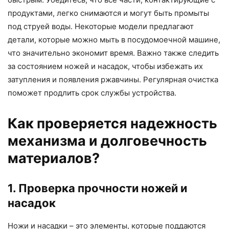
продуктами, легко снимаются и могут быть промыты
под струей воды. Некоторые модели предлагают
детали, которые можно мыть в посудомоечной машине,
что значительно экономит время. Важно также следить
за состоянием ножей и насадок, чтобы избежать их
затупления и появления ржавчины. Регулярная очистка
поможет продлить срок службы устройства.
Как проверяется надежность
механизма и долговечность
материалов?
1. Проверка прочности ножей и
насадок
Ножи и насадки – это элементы, которые поддаются