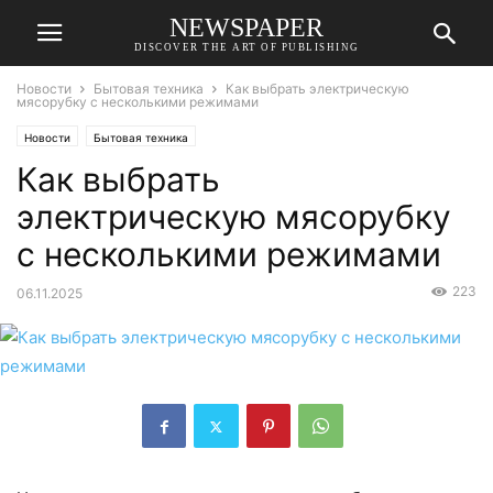
NEWSPAPER
DISCOVER THE ART OF PUBLISHING
Новости
Бытовая техника
Как выбрать электрическую
мясорубку с несколькими режимами
Новости
Бытовая техника
Как выбрать
электрическую мясорубку
с несколькими режимами
223
06.11.2025