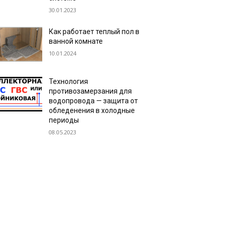
30.01.2023
Как работает теплый пол в
ванной комнате
10.01.2024
Технология
противозамерзания для
водопровода — защита от
обледенения в холодные
периоды
08.05.2023