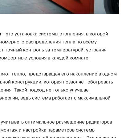
– это установка системы отопления, в которой
номерного распределения тепла по всему
т точный контроль за температурой, устраняя
 комфортные условия в каждой комнате.
яют тепло, предотвращая его накопление в одном
льной конструкции, которая позволяет обогревать
ения. Такой подход не только улучшает
энергии, ведь система работает с максимальной
 учитывать оптимальное размещение радиаторов
 монтаж и настройка параметров системы
, а также улучшить её долговечность. Это решение