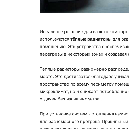
Идеальное решение для вашего комфорта 
используются
тёплые радиаторы
для рав
помещению. Эти устройства обеспечиваю
перегревы в некоторых зонах и создавая
Тёплые радиаторы равномерно распредел
месте. Это достигается благодаря уника
пространство по всему периметру помещ
микроклимат, но и снижает потребление 
отдачей без излишних затрат.
При установке системы отопления важно
для равномерного прогрева. Правильный
позволяет снизить расходы на отопление