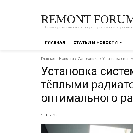
REMONT FORU
Форум профессионалов в сфере строительства и ремонта
ГЛАВНАЯ
СТАТЬИ И НОВОСТИ
Главная
Новости
Сантехника
Установка систе
Установка систе
тёплыми радиат
оптимального ра
18.11.2025