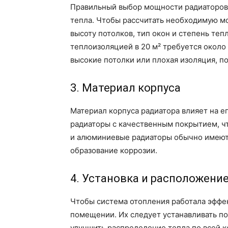
Правильный выбор мощности радиаторов
тепла. Чтобы рассчитать необходимую м
высоту потолков, тип окон и степень те
теплоизоляцией в 20 м² требуется около
высокие потолки или плохая изоляция, п
3. Материал корпуса
Материал корпуса радиатора влияет на е
радиаторы с качественным покрытием, ч
и алюминиевые радиаторы обычно имеют
образование коррозии.
4. Установка и расположени
Чтобы система отопления работала эффе
помещении. Их следует устанавливать по
улучшить распределение тепла по всей к