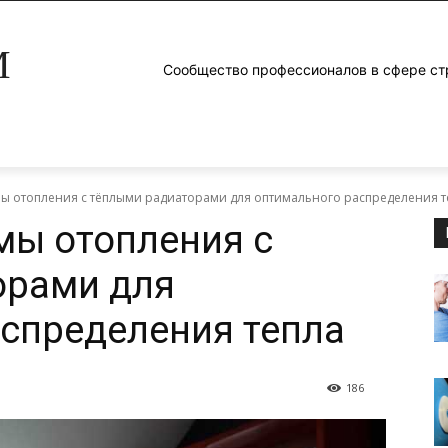
M
Сообщество профессионалов в сфере ст
мы отопления с тёплыми радиаторами для оптимального распределения т
мы отопления с
орами для
спределения тепла
186