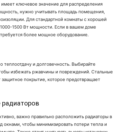
 имеет ключевое значение для распределения
ощность, нужно учитывать площадь помещения,
плоизоляции. Для стандартной комнаты с хорошей
 1000-1500 Вт мощности. Если в вашем доме
отребуется более мощное оборудование.
го теплоотдачу и долговечность. Выбирайте
тобы избежать ржавчины и повреждений. Стальные
 защитное покрытие, которое предотвращает
е радиаторов
ктивно, важно правильно расположить радиаторы в
д окнами, чтобы минимизировать потери тепла и
омнате. Также стоит учитывать высоту установки: