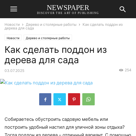
NEWSPAPER
DISCOVER THE ART OF PUBLISHING
Новости
Дерево и столярные работы
Как сделать поддон из
дерева для сада
Новости
Дерево и столярные работы
Как сделать поддон из
дерева для сада
254
03.07.2025
Собираетесь обустроить садовую мебель или
построить удобный настил для уличной зоны отдыха?
Тогда поддон из дерева – отличный вариант. С помощью