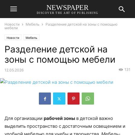
NEWSPAPER
DISCOVER THE ART OF PUBLISHING
Новости
Мебель
Разделение детской на зоны с помощью
мебели
Новости
Мебель
Разделение детской на
зоны с помощью мебели
131
12.05.2026
Для организации
рабочей зоны
в детской важно
выделить пространство с достаточным освещением и
удобной мебелью для учебы и творчества.
Мебель-