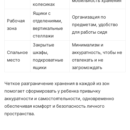
мобильность хранения
колесиках
Ящики с
Организация по
Рабочая
отделениями,
предметам, удобство
зона
вертикальные
для работы сидя
стеллажи
Закрытые
Минимализм и
Спальное
шкафы,
аккуратность, чтобы не
место
подкроватные
отвлекать и не
ящики
загромождать
Четкое разграничение хранения в каждой из зон
помогает сформировать у ребенка привычку
аккуратности и самостоятельности, одновременно
обеспечивая комфорт и безопасность личного
пространства.