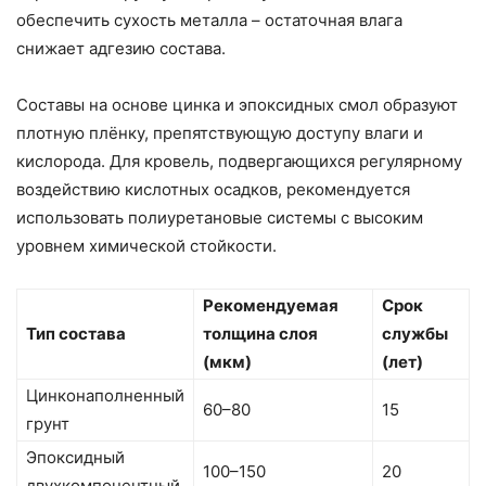
обеспечить сухость металла – остаточная влага
снижает адгезию состава.
Составы на основе цинка и эпоксидных смол образуют
плотную плёнку, препятствующую доступу влаги и
кислорода. Для кровель, подвергающихся регулярному
воздействию кислотных осадков, рекомендуется
использовать полиуретановые системы с высоким
уровнем химической стойкости.
Рекомендуемая
Срок
Тип состава
толщина слоя
службы
(мкм)
(лет)
Цинконаполненный
60–80
15
грунт
Эпоксидный
100–150
20
двухкомпонентный