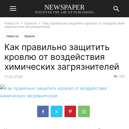
NEWSPAPER
DISCOVER THE ART OF PUBLISHING
Новости
Кровля
Как правильно защитить кровлю от воздействия
химических загрязнителей
Новости
Кровля
Как правильно защитить
кровлю от воздействия
химических загрязнителей
162
17.04.2026