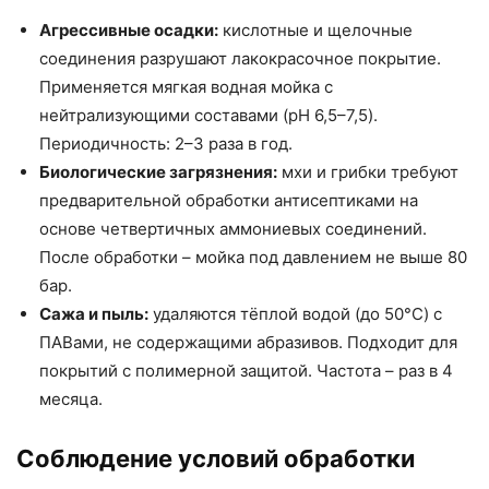
Агрессивные осадки:
кислотные и щелочные
соединения разрушают лакокрасочное покрытие.
Применяется мягкая водная мойка с
нейтрализующими составами (pH 6,5–7,5).
Периодичность: 2–3 раза в год.
Биологические загрязнения:
мхи и грибки требуют
предварительной обработки антисептиками на
основе четвертичных аммониевых соединений.
После обработки – мойка под давлением не выше 80
бар.
Сажа и пыль:
удаляются тёплой водой (до 50°C) с
ПАВами, не содержащими абразивов. Подходит для
покрытий с полимерной защитой. Частота – раз в 4
месяца.
Соблюдение условий обработки