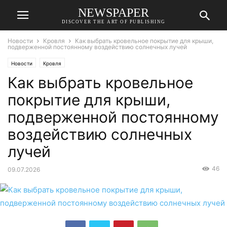
NEWSPAPER
DISCOVER THE ART OF PUBLISHING
Новости
Кровля
Как выбрать кровельное покрытие для крыши,
подверженной постоянному воздействию солнечных лучей
Новости
Кровля
Как выбрать кровельное
покрытие для крыши,
подверженной постоянному
воздействию солнечных
лучей
46
09.07.2026