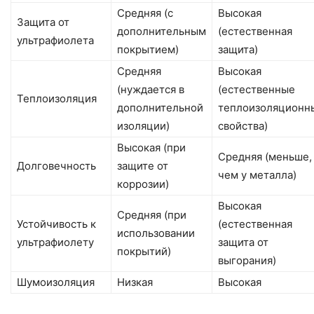
Средняя (с
Высокая
Защита от
дополнительным
(естественная
ультрафиолета
покрытием)
защита)
Средняя
Высокая
(нуждается в
(естественные
Теплоизоляция
дополнительной
теплоизоляционн
изоляции)
свойства)
Высокая (при
Средняя (меньше,
Долговечность
защите от
чем у металла)
коррозии)
Высокая
Средняя (при
Устойчивость к
(естественная
использовании
ультрафиолету
защита от
покрытий)
выгорания)
Шумоизоляция
Низкая
Высокая