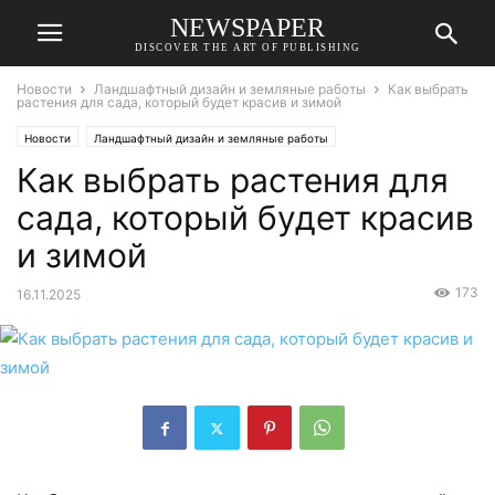
NEWSPAPER
DISCOVER THE ART OF PUBLISHING
Новости
Ландшафтный дизайн и земляные работы
Как выбрать
растения для сада, который будет красив и зимой
Новости
Ландшафтный дизайн и земляные работы
Как выбрать растения для
сада, который будет красив
и зимой
173
16.11.2025