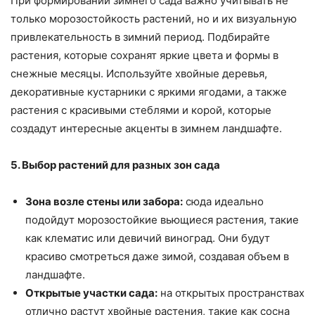
При формировании зимнего сада важно учитывать не
только морозостойкость растений, но и их визуальную
привлекательность в зимний период. Подбирайте
растения, которые сохранят яркие цвета и формы в
снежные месяцы. Используйте хвойные деревья,
декоративные кустарники с яркими ягодами, а также
растения с красивыми стеблями и корой, которые
создадут интересные акценты в зимнем ландшафте.
5. Выбор растений для разных зон сада
Зона возле стены или забора:
сюда идеально
подойдут морозостойкие вьющиеся растения, такие
как клематис или девичий виноград. Они будут
красиво смотреться даже зимой, создавая объем в
ландшафте.
Открытые участки сада:
на открытых пространствах
отлично растут хвойные растения, такие как сосна