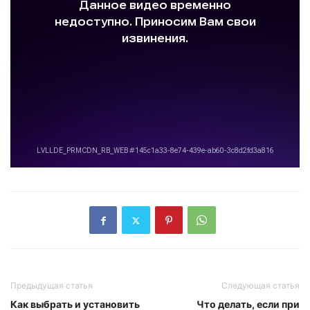
Предыдущая статья
Следующая статья
Как выбрать и установить
Что делать, если при