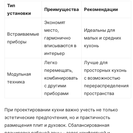
Тип
Преимущества
Рекомендации
установки
Экономят
место,
Идеальны для
Встраиваемые
гармонично
малых и средних
приборы
вписываются в
кухонь
интерьер
Легко
Лучше для
перемещать,
просторных кухонь
Модульная
комбинировать
с возможностью
техника
с другими
перераспределения
приборами
пространства
При проектировании кухни важно учесть не только
эстетические предпочтения, но и практичность
размещения плит и духовок. Сбалансированная
планировка рабочей зоны – залог комфортной и