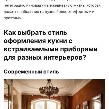
интеграцию инноваций в ежедневную жизнь, которая
делает пребывание на кухне более комфортным и
приятным.
Как выбрать стиль
оформления кухни с
встраиваемыми приборами
для разных интерьеров?
Современный стиль