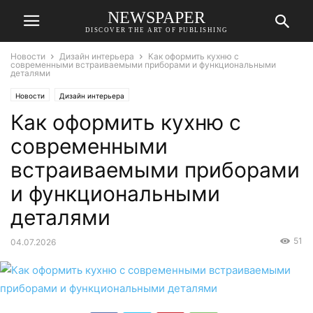
NEWSPAPER
DISCOVER THE ART OF PUBLISHING
Новости
Дизайн интерьера
Как оформить кухню с
современными встраиваемыми приборами и функциональными
деталями
Новости
Дизайн интерьера
Как оформить кухню с
современными
встраиваемыми приборами
и функциональными
деталями
51
04.07.2026