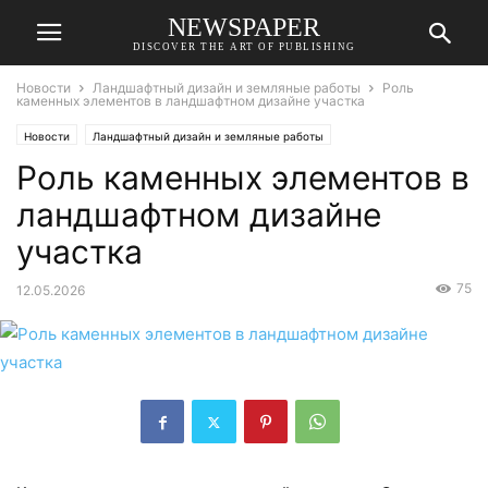
NEWSPAPER
DISCOVER THE ART OF PUBLISHING
Новости
Ландшафтный дизайн и земляные работы
Роль
каменных элементов в ландшафтном дизайне участка
Новости
Ландшафтный дизайн и земляные работы
Роль каменных элементов в
ландшафтном дизайне
участка
75
12.05.2026