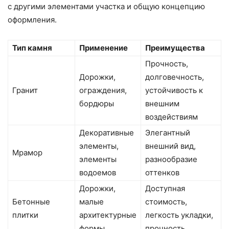
с другими элементами участка и общую концепцию
оформления.
Тип камня
Применение
Преимущества
Прочность,
Дорожки,
долговечность,
Гранит
ограждения,
устойчивость к
бордюры
внешним
воздействиям
Декоративные
Элегантный
элементы,
внешний вид,
Мрамор
элементы
разнообразие
водоемов
оттенков
Дорожки,
Доступная
Бетонные
малые
стоимость,
плитки
архитектурные
легкость укладки,
формы
прочность