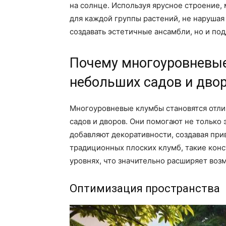
на солнце. Используя ярусное строение
для каждой группы растений, не нарушая
создавать эстетичные ансамбли, но и по
Почему многоуровневы
небольших садов и дво
Многоуровневые клумбы становятся отл
садов и дворов. Они помогают не только 
добавляют декоративности, создавая при
традиционных плоских клумб, такие кон
уровнях, что значительно расширяет воз
Оптимизация пространства