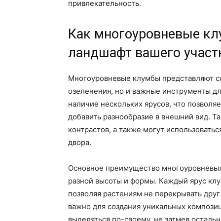
привлекательность.
Как многоуровневые кл
ландшафт вашего участ
Многоуровневые клумбы представляют с
озеленения, но и важные инструменты дл
наличие нескольких ярусов, что позволя
добавить разнообразие в внешний вид. 
контрастов, а также могут использоватьс
двора.
Основное преимущество многоуровневых 
разной высоты и формы. Каждый ярус клу
позволяя растениям не перекрывать друг
важно для создания уникальных компози
выделяться по-своему, не затмев остальн