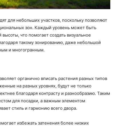
ят для небольших участков, поскольку позволяют
кциональных зон. Каждый уровень может быть
й высоты, что помогает создать визуальное
Благодаря такому зонированию, даже небольшой
ным и многогранным.
воляет органично вписать растения разных типов
женные на разных уровнях, будут не только
фектнее благодаря контрасту и разнообразию. Таким
естом для посадки, а важным элементом
вает стиль и гармонию всего двора.
омогает избежать затенения более низких