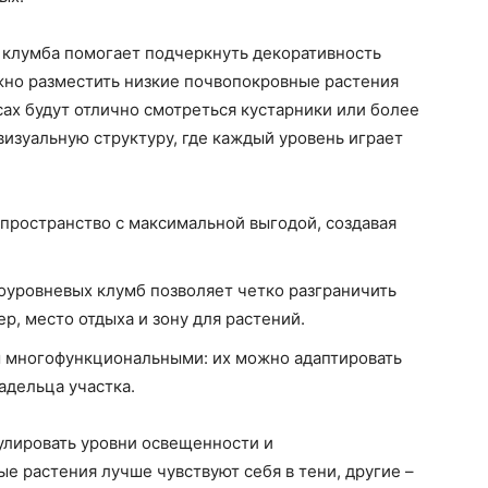
 клумба помогает подчеркнуть декоративность
жно разместить низкие почвопокровные растения
усах будут отлично смотреться кустарники или более
визуальную структуру, где каждый уровень играет
пространство с максимальной выгодой, создавая
оуровневых клумб позволяет четко разграничить
, место отдыха и зону для растений.
ы многофункциональными: их можно адаптировать
адельца участка.
улировать уровни освещенности и
е растения лучше чувствуют себя в тени, другие –