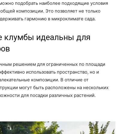
, можно подобрать наиболее подходящие условия
 общей композиции. Это позволяет не только
ддерживать гармонию в микроклимате сада.
е клумбы идеальны для
ров
ичным решением для ограниченных по площади
эффективно использовать пространство, но и
влекательные композиции. В отличие от
струкции могут быть расположены на нескольких
можности для посадки различных растений.