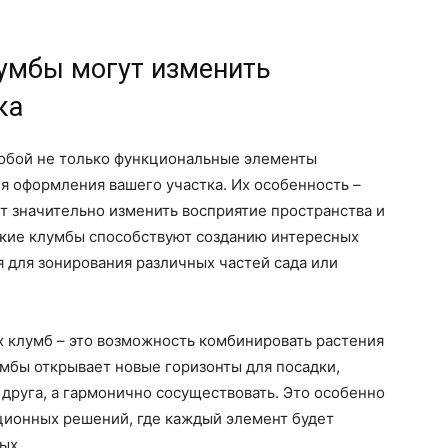
умбы могут изменить
ка
обой не только функциональные элементы
я оформления вашего участка. Их особенность –
ет значительно изменить восприятие пространства и
Такие клумбы способствуют созданию интересных
я для зонирования различных частей сада или
клумб – это возможность комбинировать растения
мбы открывает новые горизонты для посадки,
 друга, а гармонично сосуществовать. Это особенно
ционных решений, где каждый элемент будет
ых.