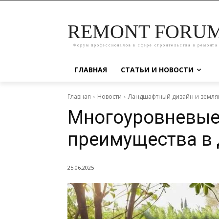
REMONT FORU
Форум профессионалов в сфере строительства и ремонта
ГЛАВНАЯ
СТАТЬИ И НОВОСТИ
Главная
Новости
Ландшафтный дизайн и земля
Многоуровневые
преимущества в
25.06.2025