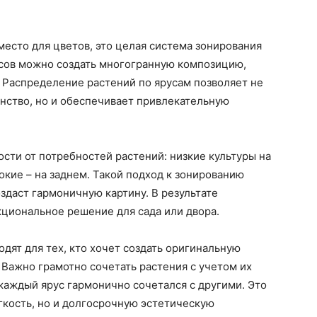
место для цветов, это целая система зонирования
сов можно создать многогранную композицию,
. Распределение растений по ярусам позволяет не
нство, но и обеспечивает привлекательную
сти от потребностей растений: низкие культуры на
окие – на заднем. Такой подход к зонированию
даст гармоничную картину. В результате
кциональное решение для сада или двора.
ят для тех, кто хочет создать оригинальную
Важно грамотно сочетать растения с учетом их
каждый ярус гармонично сочетался с другими. Это
гкость, но и долгосрочную эстетическую