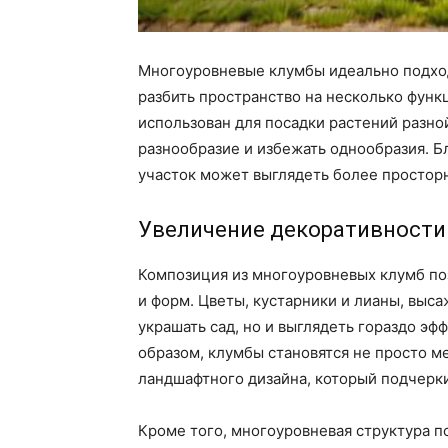
Многоуровневые клумбы идеально подход
разбить пространство на несколько фун
использован для посадки растений разно
разнообразие и избежать однообразия. 
участок может выглядеть более простор
Увеличение декоративности
Композиция из многоуровневых клумб поз
и форм. Цветы, кустарники и лианы, выса
украшать сад, но и выглядеть гораздо эф
образом, клумбы становятся не просто м
ландшафтного дизайна, который подчерки
Кроме того, многоуровневая структура п