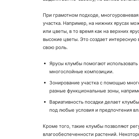
При грамотном подходе, многоуровневая
участка. Например, на нижних ярусах мо
или цветы, в то время как на верхних яр
высокие цветы. Это создает интересную 
свою роль.
Ярусы клумбы помогают использовать 
многослойные композиции.
Зонирование участка с помощью мног
разные функциональные зоны, например
Вариативность посадки делает клумб
под любые условия и предпочтения вл
Кроме того, такие клумбы позволяют рег
влагообеспеченности растений. Некоторы