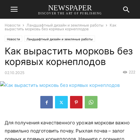
NEWSPAPER
DISCOVER THE ART OF PUBLISHING
Новости
Ландшафтный дизайн и земляные работы
Как
вырастить морковь без корявых корнеплодов
Новости
Ландшафтный дизайн и земляные работы
Как вырастить морковь без
корявых корнеплодов
222
02.10.2025
Для получения качественного урожая моркови важно
правильно подготовить почву. Рыхлая почва – залог
ровных и прямых корнеплодов. Начните с осеннего