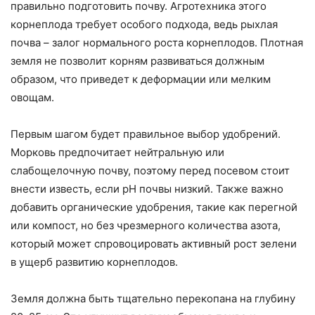
правильно подготовить почву. Агротехника этого
корнеплода требует особого подхода, ведь рыхлая
почва – залог нормального роста корнеплодов. Плотная
земля не позволит корням развиваться должным
образом, что приведет к деформации или мелким
овощам.
Первым шагом будет правильное выбор удобрений.
Морковь предпочитает нейтральную или
слабощелочную почву, поэтому перед посевом стоит
внести известь, если pH почвы низкий. Также важно
добавить органические удобрения, такие как перегной
или компост, но без чрезмерного количества азота,
который может спровоцировать активный рост зелени
в ущерб развитию корнеплодов.
Земля должна быть тщательно перекопана на глубину