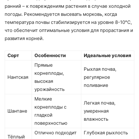
ранний – к повреждениям растения в случае холодной
погоды. Рекомендуется высевать морковь, когда
температура почвы стабилизируется на уровне 8-10°C,
что обеспечит оптимальные условия для прорастания и
развития корней.
Сорт
Особенности
Идеальные условия
Прямые
Рыхлая почва,
корнеплоды,
Нантская
регулярное
высокая
поливание
урожайность
Мелкие
Легкая почва,
корнеплоды с
Шантане
умеренная
гладкой
влажность
поверхностью
Отлично подходит
Глубокая рыхлость
Тёплый