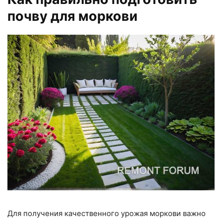
почву для моркови
Для получения качественного урожая моркови важно