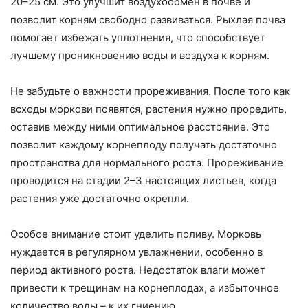
20–25 см. Это улучшит воздухообмен в почве и
позволит корням свободно развиваться. Рыхлая почва
помогает избежать уплотнения, что способствует
лучшему проникновению воды и воздуха к корням.
Не забудьте о важности прореживания. После того как
всходы моркови появятся, растения нужно проредить,
оставив между ними оптимальное расстояние. Это
позволит каждому корнеплоду получать достаточно
пространства для нормального роста. Прореживание
проводится на стадии 2–3 настоящих листьев, когда
растения уже достаточно окрепли.
Особое внимание стоит уделить поливу. Морковь
нуждается в регулярном увлажнении, особенно в
период активного роста. Недостаток влаги может
привести к трещинам на корнеплодах, а избыточное
количество воды – к их гниению.