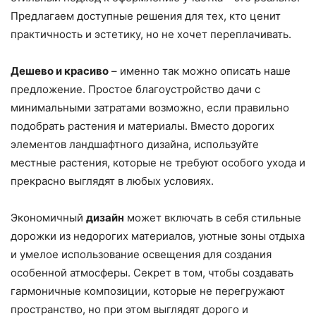
Предлагаем доступные решения для тех, кто ценит
практичность и эстетику, но не хочет переплачивать.
Дешево и красиво
– именно так можно описать наше
предложение. Простое благоустройство дачи с
минимальными затратами возможно, если правильно
подобрать растения и материалы. Вместо дорогих
элементов ландшафтного дизайна, используйте
местные растения, которые не требуют особого ухода и
прекрасно выглядят в любых условиях.
Экономичный
дизайн
может включать в себя стильные
дорожки из недорогих материалов, уютные зоны отдыха
и умелое использование освещения для создания
особенной атмосферы. Секрет в том, чтобы создавать
гармоничные композиции, которые не перегружают
пространство, но при этом выглядят дорого и