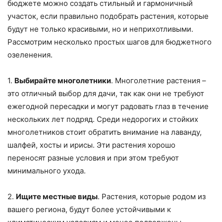
бюджете можно создать стильный и гармоничный
участок, если правильно подобрать растения, которые
будут не только красивыми, но и неприхотливыми.
Рассмотрим несколько простых шагов для бюджетного
озеленения.
1.
Выбирайте многолетники
. Многолетние растения –
это отличный выбор для дачи, так как они не требуют
ежегодной пересадки и могут радовать глаз в течение
нескольких лет подряд. Среди недорогих и стойких
многолетников стоит обратить внимание на лаванду,
шалфей, хосты и ирисы. Эти растения хорошо
переносят разные условия и при этом требуют
минимального ухода.
2.
Ищите местные виды
. Растения, которые родом из
вашего региона, будут более устойчивыми к