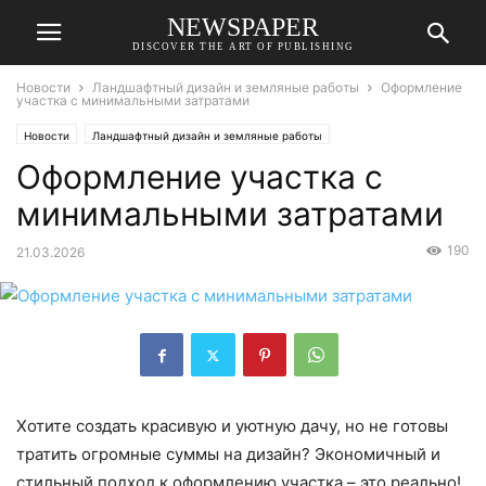
NEWSPAPER
DISCOVER THE ART OF PUBLISHING
Новости
Ландшафтный дизайн и земляные работы
Оформление
участка с минимальными затратами
Новости
Ландшафтный дизайн и земляные работы
Оформление участка с
минимальными затратами
190
21.03.2026
Хотите создать красивую и уютную дачу, но не готовы
тратить огромные суммы на дизайн? Экономичный и
стильный подход к оформлению участка – это реально!