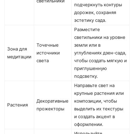
светильники
подчеркнуть контуры
дорожек, сохраняя
эстетику сада.
Разместите
светильники на уровне
Точечные
земли или в
Зона для
источники
углублениях дзен-сада,
медитации
света
чтобы создать мягкую и
приглушенную
подсветку.
Направьте свет на
крупные растения или
Декоративные
композиции, чтобы
Растения
прожекторы
выделить их текстуры
и создать акцент в
оформлении.
Используйте