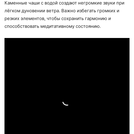
Каменные чаши с водой создают негромкие звуки при
лёгком дуновении ветра. Важно избегать громких и
резких элементов, чтобы сохранить гармонию и
способствовать медитативному состоянию.