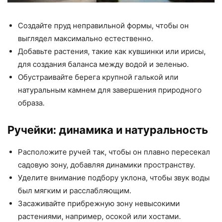
Создайте пруд неправильной формы, чтобы он
выглядел максимально естественно.
Добавьте растения, такие как кувшинки или ирисы,
для создания баланса между водой и зеленью.
Обустраивайте берега крупной галькой или
натуральным камнем для завершения природного
образа.
Ручейки: динамика и натуральность
Расположите ручей так, чтобы он плавно пересекал
садовую зону, добавляя динамики пространству.
Уделите внимание подбору уклона, чтобы звук воды
был мягким и расслабляющим.
Засаживайте прибрежную зону невысокими
растениями, например, осокой или хостами.