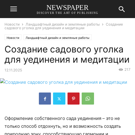
NEWSPAPER
DISCOVER THE ART OF PUBLISHING
Новости
Ландшафтный дизайн и земляные работы
Создание
садового уголка для уединения и медитации
Новости
Ландшафтный дизайн и земляные работы
Создание садового уголка
для уединения и медитации
217
12.11.2025
Оформление собственного сада уединения – это не
только способ отдохнуть, но и возможность создать
природную зону, способствующую гармонии и