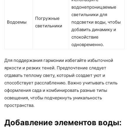
водонепроницаемые
светильники для
Погружные
Водоемы
подсветки воды, чтобы
светильники
добавить динамику и
спокойствие
одновременно.
Для поддержания гармонии избегайте избыточной
яркости и резких теней. Предпочтение следует
отдавать теплому свету, который создает уют и
способствует расслаблению. Важно учитывать стиль
оформления сада и комбинировать разные типы
освещения, чтобы подчеркнуть уникальность
пространства.
Добавление элементов воды: