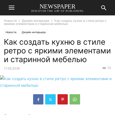
NEWSPAPER
DISCOVER THE ART OF PUBLISHING
Новости
Дизайн интерьера
Как создать кухню в стиле ретро с
яркими элементами и старинной мебелью
Новости
Дизайн интерьера
Как создать кухню в стиле
ретро с яркими элементами
и старинной мебелью
70
17.06.2026