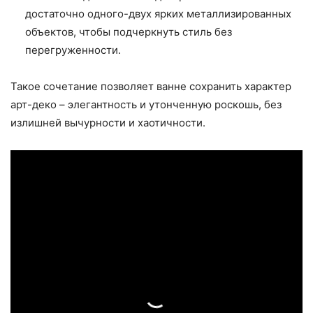
достаточно одного-двух ярких металлизированных
объектов, чтобы подчеркнуть стиль без
перегруженности.
Такое сочетание позволяет ванне сохранить характер
арт-деко – элегантность и утонченную роскошь, без
излишней вычурности и хаотичности.