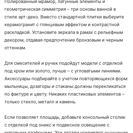
Полированный мрамор, латунные элементы и
геометрическая симметрия – три основы ванной в
стиле арт-деко. Вместо стандартной плитки выберите
керамогранит с глянцевым эффектом и контрастной
раскладкой. Установите зеркала в рамах с рельефным
декором, отдавая предпочтение бронзовым и черным
оттенкам.
Для смесителей и ручек подойдут модели с отделкой
под хром или золото, лучше – с угловатыми линиями.
Аксессуары подбирайте с учетом повторяющихся форм:
мыльницы, дозаторы и стаканы должны перекликаться
по фактуре и цвету. Никаких пластиковых элементов –
только стекло, металл и камень.
Если позволяет площадь, добавьте консольный столик
с отделкой под оникс и подвесное освещение с
матовыми плафонами. Эти детали усиливают ощущение