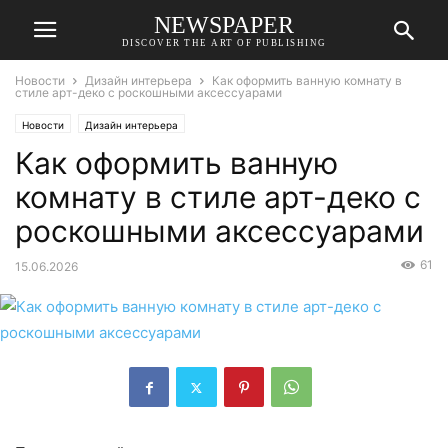
NEWSPAPER
DISCOVER THE ART OF PUBLISHING
Новости
Дизайн интерьера
Как оформить ванную комнату в
стиле арт-деко с роскошными аксессуарами
Новости
Дизайн интерьера
Как оформить ванную
комнату в стиле арт-деко с
роскошными аксессуарами
61
15.06.2026