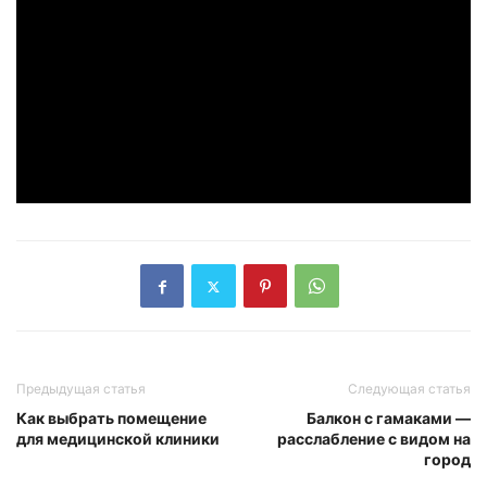
Предыдущая статья
Следующая статья
Как выбрать помещение
Балкон с гамаками —
для медицинской клиники
расслабление с видом на
город