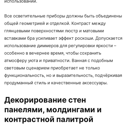
использовании.
Все осветительные приборы должны быть объединены
общей геометрией и отделкой. Контраст между
глянцевыми поверхностями люстр и матовыми
вставками бра усиливает эффект роскоши. Допускается
использование диммеров для регулировки яркости –
особенно в вечернее время, чтобы сохранить
атмосферу уюта и приватности. Ванная с подобным
световым сценарием приобретает не только
функциональность, но и выразительность, подчёркивая
продуманный стиль и качественные аксессуары.
Декорирование стен
панелями, молдингами и
контрастной палитрой