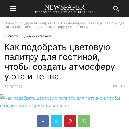
NEWSPAPER
DISCOVER THE ART OF PUBLISHING
Новости
Дизайн интерьера
Как подобрать цветовую палитру для
гостиной, чтобы создать атмосферу уюта и тепла
Новости
Дизайн интерьера
Как подобрать цветовую
палитру для гостиной,
чтобы создать атмосферу
уюта и тепла
248
24.07.2025