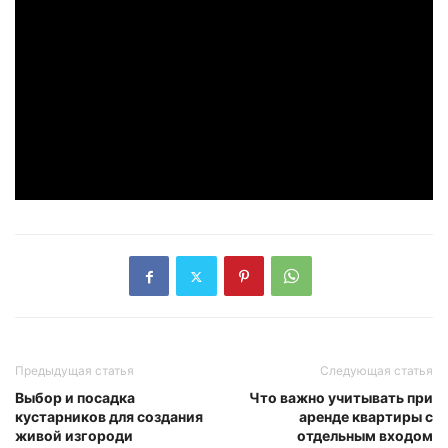
Предыдущая статья
Следующая статья
Выбор и посадка
Что важно учитывать при
кустарников для создания
аренде квартиры с
живой изгороди
отдельным входом