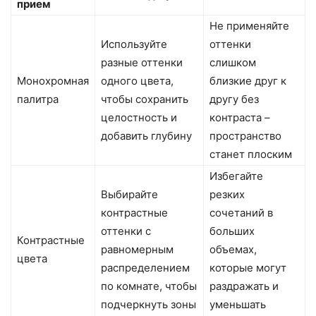
прием
Не применяйте
Используйте
оттенки
разные оттенки
слишком
Монохромная
одного цвета,
близкие друг к
палитра
чтобы сохранить
другу без
целостность и
контраста –
добавить глубину
пространство
станет плоским
Избегайте
Выбирайте
резких
контрастные
сочетаний в
оттенки с
больших
Контрастные
равномерным
объемах,
цвета
распределением
которые могут
по комнате, чтобы
раздражать и
подчеркнуть зоны
уменьшать