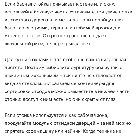
Если барная стойка примыкает к стене или окну,
используйте боковую часть. Установите три узкие полки
из светлого дерева или металла – они подойдут для
банок со специями, турки или любимой кружки для
утреннего кофе. Открытое хранение создает
визуальный ритм, не перекрывая свет.
Для кухни с окнами в пол особенно важна визуальная
чистота. Поэтому выбирайте фурнитуру без ручек, с
нажимным механизмом – так ничто не отвлекает от
вида за стеклом. Встраиваемые контейнеры для
сортировки отходов можно разместить в нижней части
стойки: доступ к ним есть, но они скрыты от глаз.
Если стойка используется и как рабочая зона,
продумайте модуль с откидной дверцей – за ней можно
спрятать кофемашину или чайник. Когда техника не