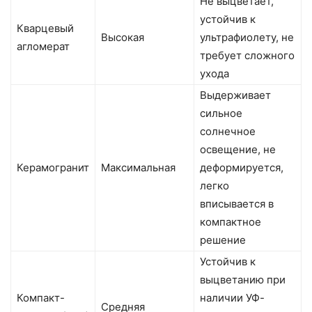
Не выцветает,
устойчив к
Кварцевый
Высокая
ультрафиолету, не
агломерат
требует сложного
ухода
Выдерживает
сильное
солнечное
освещение, не
Керамогранит
Максимальная
деформируется,
легко
вписывается в
компактное
решение
Устойчив к
выцветанию при
Компакт-
наличии УФ-
Средняя