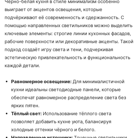
Чёрно-белая кухня в стиле минимализм особенно
выиграет от акцентов освещения, которые
подчёркивают её современность и сдержанность. С
помощью направленных светильников можно выделить
ключевые элементы: строгие линии кухонных фасадов,
рабочие поверхности или декоративные акценты. Такой
подход создаёт игру света и тени, подчеркивая
эстетическую привлекательность и функциональность
каждой детали.
Равномерное освещение:
Для минималистичной
кухни идеальны светодиодные панели, которые
обеспечат равномерное распределение света без
ярких пятен.
Тёплый свет:
Использование тёплого света
позволяет добавить кухне уюта, балансируя
холодные оттенки чёрного и белого.
Направленные источники:
Точечные светильники