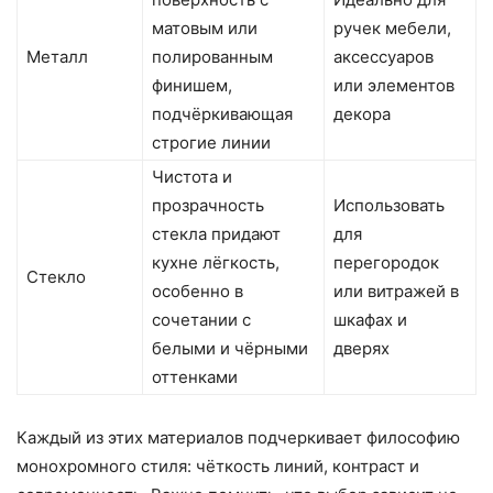
матовым или
ручек мебели,
Металл
полированным
аксессуаров
финишем,
или элементов
подчёркивающая
декора
строгие линии
Чистота и
прозрачность
Использовать
стекла придают
для
кухне лёгкость,
перегородок
Стекло
особенно в
или витражей в
сочетании с
шкафах и
белыми и чёрными
дверях
оттенками
Каждый из этих материалов подчеркивает философию
монохромного стиля: чёткость линий, контраст и