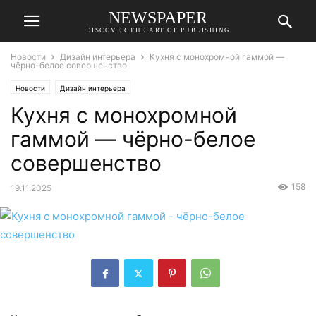
NEWSPAPER
DISCOVER THE ART OF PUBLISHING
Новости
Дизайн интерьера
Кухня с монохромной гаммой —
чёрно-белое совершенство
Новости
Дизайн интерьера
Кухня с монохромной
гаммой — чёрно-белое
совершенство
158
19.11.2025