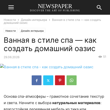
NEWSPAPER
DISCOVER THE ART OF PUBLISHING
Новости
Дизайн интерьера
Ванная в стиле спа — как создать
домашний оазис
Новости
Дизайн интерьера
Ванная в стиле спа — как
создать домашний оазис
51
29.06.2026
Основа спа-атмосферы – грамотное сочетание текстур
и света. Начните с выбора
натуральных материалов
:
влагостойкая
деревянная мебель
из тика или