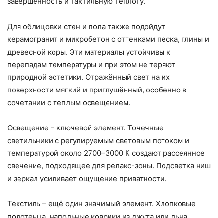
завершённость и тактильную теплоту.
Для облицовки стен и пола также подойдут
керамогранит и микробетон с оттенками песка, глины и
древесной коры. Эти материалы устойчивы к
перепадам температуры и при этом не теряют
природной эстетики. Отражённый свет на их
поверхности мягкий и приглушённый, особенно в
сочетании с теплым освещением.
Освещение – ключевой элемент. Точечные
светильники с регулируемым световым потоком и
температурой около 2700–3000 К создают рассеянное
свечение, подходящее для релакс-зоны. Подсветка ниш
и зеркал усиливает ощущение приватности.
Текстиль – ещё один значимый элемент. Хлопковые
полотенца, напольные коврики из джута или льна