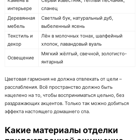
Камень в
Серый известняк, тёплый песчаник,
интерьере
сланец
Деревянная
Светлый бук, натуральный дуб,
мебель
выбеленный ясень
Текстиль и
Лён в молочных тонах, шалфейный
декор
хлопок, лавандовый вуаль
Мягкий жёлтый, свечной, золотисто-
Освещение
янтарный
Цветовая гармония не должна отвлекать от цели –
расслабления. Всё пространство должно быть
нацелено на то, чтобы восприниматься цельно, без
раздражающих акцентов. Только так можно добиться
эффекта настоящего домашнего спа.
Какие материалы отделки