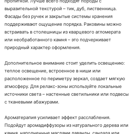
пропиткой. Лучше всего подходят породы с
выразительной текстурой – тик, дуб, лиственница.
Фасады без ручек и закрытые системы хранения
поддерживают ощущение порядка. Раковины можно
встраивать в столешницы из кварцевого агломерата
или необработанного камня – это подчеркивает
природный характер оформления.
Дополнительное внимание стоит уделить освещению:
теплое освещение, встроенное в ниши или
расположенное по периметру зеркал, создает мягкую
атмосферу. Для релакс-зоны используйте локальные
источники света – настенные светильники или подвесы
с тканевыми абажурами.
Ароматерапия усиливает эффект расслабления.
Подойдут аромадиффузоры из натурального дерева или
камня, наполненные маслами лаванды, сандала или