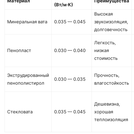
Материал
Преимущества
(Вт/м·К)
Высокая
Минеральная вата
0.035 — 0.045
звукоизоляция,
долговечность
Легкость,
Пенопласт
0.030 — 0.040
низкая
стоимость
Экструдированный
Прочность,
0.030 — 0.035
пенополистирол
влагостойкость
Дешевизна,
Стекловата
0.035 — 0.045
хорошая
теплоизоляция