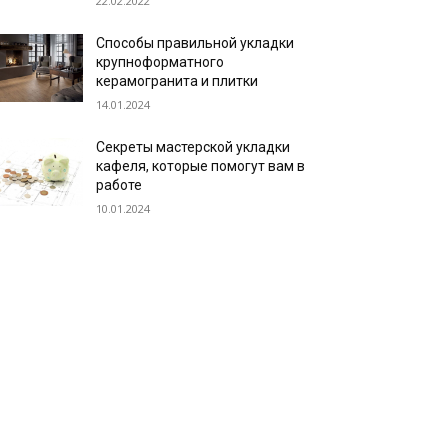
22.02.2022
Способы правильной укладки
крупноформатного
керамогранита и плитки
14.01.2024
Секреты мастерской укладки
кафеля, которые помогут вам в
работе
10.01.2024