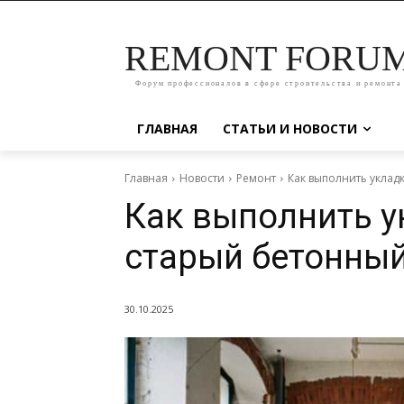
REMONT FORU
Форум профессионалов в сфере строительства и ремонта
ГЛАВНАЯ
СТАТЬИ И НОВОСТИ
Главная
Новости
Ремонт
Как выполнить уклад
Как выполнить у
старый бетонный
30.10.2025