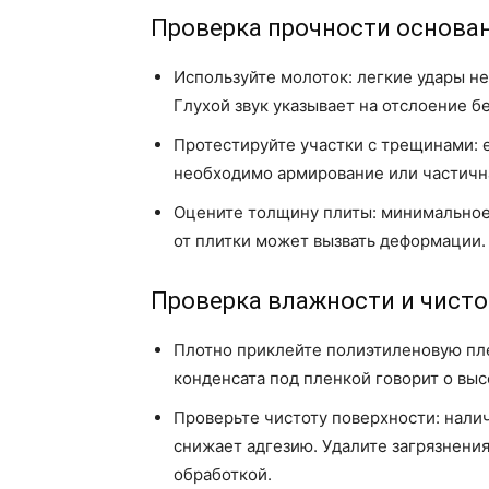
Проверка прочности основа
Используйте молоток: легкие удары не
Глухой звук указывает на отслоение б
Протестируйте участки с трещинами: е
необходимо армирование или частична
Оцените толщину плиты: минимальное 
от плитки может вызвать деформации.
Проверка влажности и чист
Плотно приклейте полиэтиленовую пле
конденсата под пленкой говорит о вы
Проверьте чистоту поверхности: налич
снижает адгезию. Удалите загрязнени
обработкой.