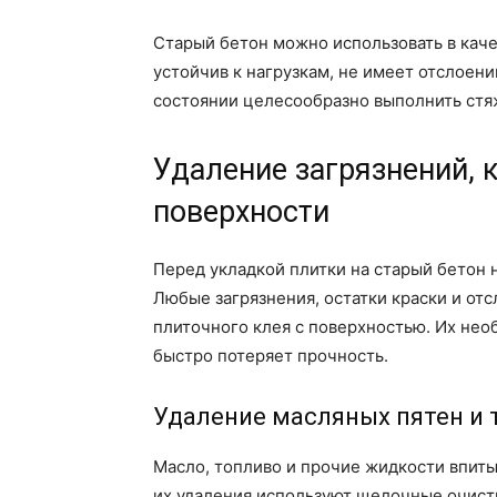
Старый бетон можно использовать в каче
устойчив к нагрузкам, не имеет отслоен
состоянии целесообразно выполнить стя
Удаление загрязнений, 
поверхности
Перед укладкой плитки на старый бетон 
Любые загрязнения, остатки краски и о
плиточного клея с поверхностью. Их нео
быстро потеряет прочность.
Удаление масляных пятен и 
Масло, топливо и прочие жидкости впиты
их удаления используют щелочные очист