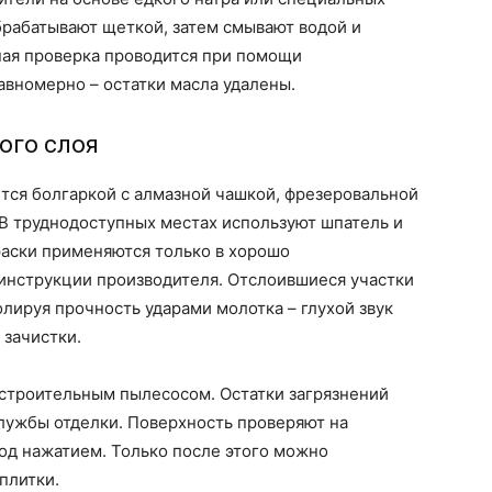
рабатывают щеткой, затем смывают водой и
ная проверка проводится при помощи
авномерно – остатки масла удалены.
ого слоя
тся болгаркой с алмазной чашкой, фрезеровальной
В труднодоступных местах используют шпатель и
раски применяются только в хорошо
инструкции производителя. Отслоившиеся участки
олируя прочность ударами молотка – глухой звук
 зачистки.
строительным пылесосом. Остатки загрязнений
лужбы отделки. Поверхность проверяют на
од нажатием. Только после этого можно
плитки.