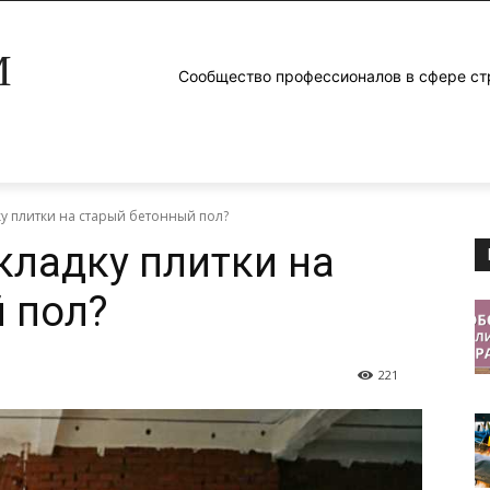
M
Сообщество профессионалов в сфере ст
ку плитки на старый бетонный пол?
кладку плитки на
 пол?
221