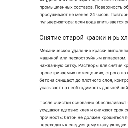
промышленных составов. Поверхность об
просушивают не менее 24 часов. Повтор
пульверизатора: если вода впитывается р
Снятие старой краски и рыхл
Механическое удаление краски выполняе
машиной или пескоструйным аппаратом. 
наждачную сетку. Растворы для снятия к
проветриваемых помещениях, строго по 
бетона счищают до плотного слоя, контр
указывает на необходимость дальнейшей
После очистки основание обеспыливают 
ухудшают адгезию клея и снижают срок с
прочность: бетон не должен крошиться п
переходить к следующему этапу укладки 