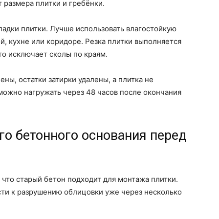
т размера плитки и гребёнки.
ладки плитки. Лучше использовать влагостойкую
ой, кухне или коридоре. Резка плитки выполняется
о исключает сколы по краям.
ены, остатки затирки удалены, а плитка не
 можно нагружать через 48 часов после окончания
го бетонного основания перед
 что старый бетон подходит для монтажа плитки.
сти к разрушению облицовки уже через несколько