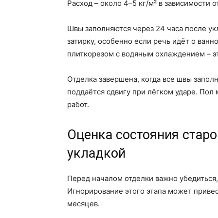
Расход – около 4–5 кг/м² в зависимости о
Швы заполняются через 24 часа после ук
затирку, особенно если речь идёт о ванн
плиткорезом с водяным охлаждением – эт
Отделка завершена, когда все швы заполн
поддаётся сдвигу при лёгком ударе. Пол
работ.
Оценка состояния старо
укладкой
Перед началом отделки важно убедиться,
Игнорирование этого этапа может приве
месяцев.