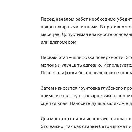
Перед началом работ необходимо убедить
покрыт жирными пятнами. В противном сл
месяцев. Допустимая влажность основан
или влагомером.
Первый этап – шлифовка поверхности. Эт
молока и улучшить адгезию. Использует
После шлифовки бетон пылесосится пр
Затем наносится грунтовка глубокого пр
применяется грунт с кварцевым наполни
сцепки клея. Наносить лучше валиком в д
Для монтажа плитки используется эласти
Это важно, так как старый бетон может 