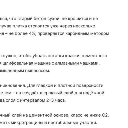
ся, что старый бетон сухой, не крошится и не
учае плитка отслоится уже через несколько
ия – не более 4%, проверяется карбидным методом
о нужно, чтобы убрать остатки краски, цементного
ся шлифовальная машина с алмазными чашками.
омышленным пылесосом.
оникновения. Для гладкой и плотной поверхности
телем – он создаёт шершавый слой для надёжной
ва слоя с интервалом 2–3 часа.
чный клей на цементной основе, класс не ниже C2.
иметь микротрещины и нестабильные участки.