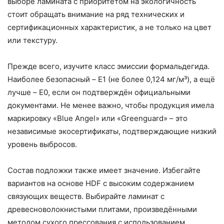
выборе ламината с приоритетом на экологичность
стоит обращать внимание на ряд технических и
сертификационных характеристик, а не только на цвет
или текстуру.
Прежде всего, изучите класс эмиссии формальдегида.
Наиболее безопасный – E1 (не более 0,124 мг/м³), а ещё
лучше – E0, если он подтверждён официальными
документами. Не менее важно, чтобы продукция имела
маркировку «Blue Angel» или «Greenguard» – это
независимые экосертификаты, подтверждающие низкий
уровень выбросов.
Состав подложки также имеет значение. Избегайте
вариантов на основе HDF с высоким содержанием
связующих веществ. Выбирайте ламинат с
древесноволокнистыми плитами, произведёнными
методом сухого прессования с использованием