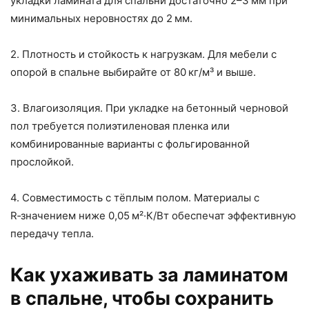
укладки ламината для спальни достаточно 2–3 мм при
минимальных неровностях до 2 мм.
2. Плотность и стойкость к нагрузкам. Для мебели с
опорой в спальне выбирайте от 80 кг/м³ и выше.
3. Влагоизоляция. При укладке на бетонный черновой
пол требуется полиэтиленовая пленка или
комбинированные варианты с фольгированной
прослойкой.
4. Совместимость с тёплым полом. Материалы с
R‑значением ниже 0,05 м²·К/Вт обеспечат эффективную
передачу тепла.
Как ухаживать за ламинатом
в спальне, чтобы сохранить