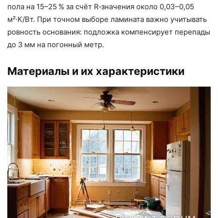
пола на 15–25 % за счёт R‑значения около 0,03–0,05
м²·К/Вт. При точном выборе ламината важно учитывать
ровность основания: подложка компенсирует перепады
до 3 мм на погонный метр.
Материалы и их характеристики