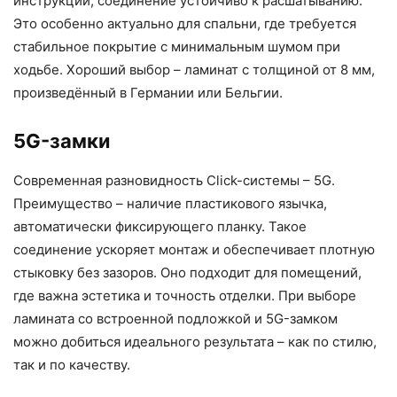
инструкций, соединение устойчиво к расшатыванию.
Это особенно актуально для спальни, где требуется
стабильное покрытие с минимальным шумом при
ходьбе. Хороший выбор – ламинат с толщиной от 8 мм,
произведённый в Германии или Бельгии.
5G-замки
Современная разновидность Click-системы – 5G.
Преимущество – наличие пластикового язычка,
автоматически фиксирующего планку. Такое
соединение ускоряет монтаж и обеспечивает плотную
стыковку без зазоров. Оно подходит для помещений,
где важна эстетика и точность отделки. При выборе
ламината со встроенной подложкой и 5G-замком
можно добиться идеального результата – как по стилю,
так и по качеству.