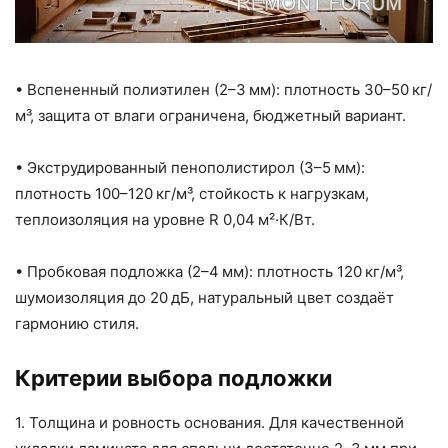
• Вспененный полиэтилен (2–3 мм): плотность 30–50 кг/
м³, защита от влаги ограничена, бюджетный вариант.
• Экструдированный пенополистирол (3–5 мм):
плотность 100–120 кг/м³, стойкость к нагрузкам,
теплоизоляция на уровне R 0,04 м²·К/Вт.
• Пробковая подложка (2–4 мм): плотность 120 кг/м³,
шумоизоляция до 20 дБ, натуральный цвет создаёт
гармонию стиля.
Критерии выбора подложки
1. Толщина и ровность основания. Для качественной