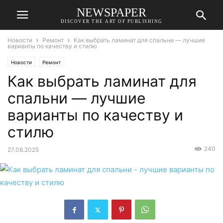
NEWSPAPER
DISCOVER THE ART OF PUBLISHING
Новости
Ремонт
Как выбрать ламинат для спальни — лучшие
варианты по качеству и стилю
Новости
Ремонт
Как выбрать ламинат для
спальни — лучшие
варианты по качеству и
стилю
240
27.08.2025