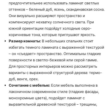
предпочтительнее использовать ламинат светлых
оттенков – беленый дуб, ясень, скандинавская сосна.
Они визуально расширяют пространство и
компенсируют нехватку солнечного света. При
южной ориентации подойдут холодные серо-
коричневые тона, которые приглушают яркость.
Размер комнаты:
В небольших спальнях стоит
избегать темного ламината с выраженной текстурой
– он «съедает» пространство. Оптимальны гладкие
поверхности в светло-бежевой или серой гамме.
Для просторных интерьеров можно рассмотреть
варианты с выраженной структурой дерева: термо-
дуб, венге, орех.
Сочетание с мебелью:
Если мебель выполнена в
лаконичном современном стиле (гладкие фасады,
монохромные цвета), подойдет ламинат с
выразительной древесной текстурой – трещины,