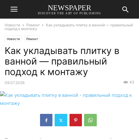
NEWSPAPER
DISCOVER THE ART OF PUBLISHING
Новости
Ремонт
Как укладывать плитку в ванной — правильный
подход к монтажу
Новости
Ремонт
Как укладывать плитку в
ванной — правильный
подход к монтажу
43
09.07.2026