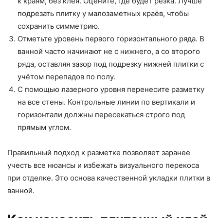
к краям, без клея. Оцените, где будет резка. Лучше
подрезать плитку у малозаметных краёв, чтобы
сохранить симметрию.
Отметьте уровень первого горизонтального ряда. В
ванной часто начинают не с нижнего, а со второго
ряда, оставляя зазор под подрезку нижней плитки с
учётом перепадов по полу.
С помощью лазерного уровня перенесите разметку
на все стены. Контрольные линии по вертикали и
горизонтали должны пересекаться строго под
прямым углом.
Правильный подход к разметке позволяет заранее
учесть все нюансы и избежать визуального перекоса
при отделке. Это основа качественной укладки плитки в
ванной.