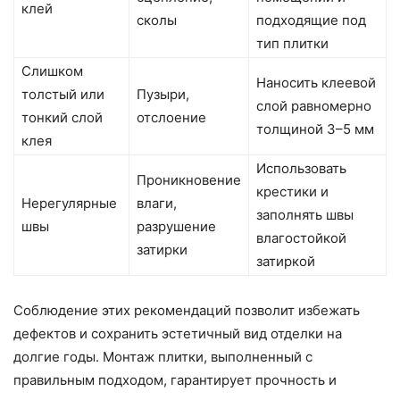
клей
сколы
подходящие под
тип плитки
Слишком
Наносить клеевой
толстый или
Пузыри,
слой равномерно
тонкий слой
отслоение
толщиной 3–5 мм
клея
Использовать
Проникновение
крестики и
Нерегулярные
влаги,
заполнять швы
швы
разрушение
влагостойкой
затирки
затиркой
Соблюдение этих рекомендаций позволит избежать
дефектов и сохранить эстетичный вид отделки на
долгие годы. Монтаж плитки, выполненный с
правильным подходом, гарантирует прочность и