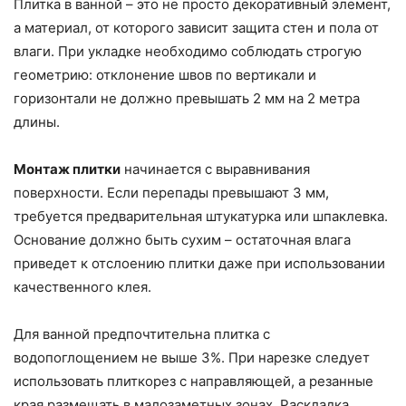
Плитка в ванной – это не просто декоративный элемент,
а материал, от которого зависит защита стен и пола от
влаги. При укладке необходимо соблюдать строгую
геометрию: отклонение швов по вертикали и
горизонтали не должно превышать 2 мм на 2 метра
длины.
Монтаж плитки
начинается с выравнивания
поверхности. Если перепады превышают 3 мм,
требуется предварительная штукатурка или шпаклевка.
Основание должно быть сухим – остаточная влага
приведет к отслоению плитки даже при использовании
качественного клея.
Для ванной предпочтительна плитка с
водопоглощением не выше 3%. При нарезке следует
использовать плиткорез с направляющей, а резанные
края размещать в малозаметных зонах. Раскладка