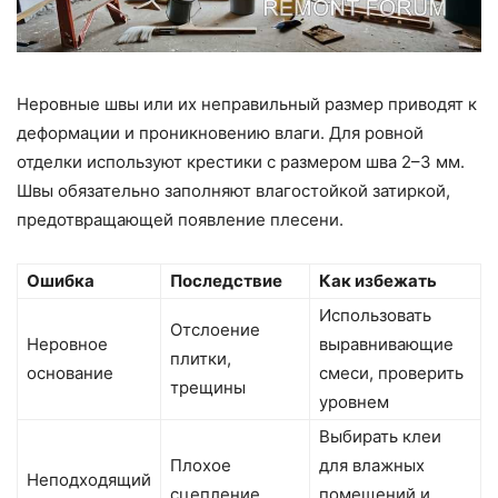
Неровные швы или их неправильный размер приводят к
деформации и проникновению влаги. Для ровной
отделки используют крестики с размером шва 2–3 мм.
Швы обязательно заполняют влагостойкой затиркой,
предотвращающей появление плесени.
Ошибка
Последствие
Как избежать
Использовать
Отслоение
Неровное
выравнивающие
плитки,
основание
смеси, проверить
трещины
уровнем
Выбирать клеи
Плохое
для влажных
Неподходящий
сцепление,
помещений и