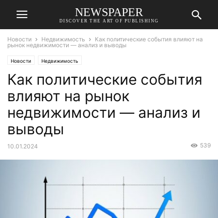
NEWSPAPER
DISCOVER THE ART OF PUBLISHING
Новости
Недвижимость
Как политические события влияют на
рынок недвижимости — анализ и выводы
Новости
Недвижимость
Как политические события
влияют на рынок
недвижимости — анализ и
выводы
539
10.01.2024