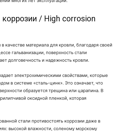
ении многих лет эксплуатации.
коррозии / High corrosion
в качестве материала для кровли, благодаря своей
цессе гальванизации, поверхность стали
ает долговечность и надежность кровли.
ладает электрохимическими свойствами, которые
одом в системе «сталь-цинк». Это означает, что
оверхности образуется трещина или царапина. В
 прилипчивой оксидной пленкой, которая
ованной стали противостоять коррозии даже в
иях: высокой влажности, соленому морскому