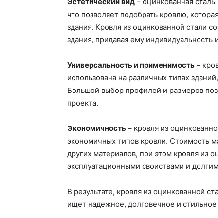
Эстетический вид
– оцинкованная сталь
что позволяет подобрать кровлю, котора
здания. Кровля из оцинкованной стали с
здания, придавая ему индивидуальность и
Универсальность и применимость
– кро
использована на различных типах зданий
Большой выбор профилей и размеров поз
проекта.
Экономичность
– кровля из оцинкованно
экономичных типов кровли. Стоимость ма
других материалов, при этом кровля из 
эксплуатационными свойствами и долгим
В результате, кровля из оцинкованной ст
ищет надежное, долговечное и стильное 