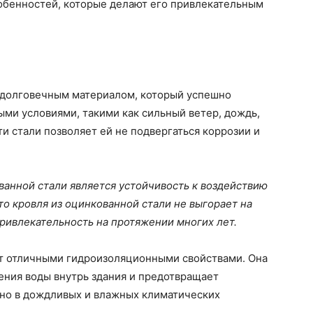
обенностей, которые делают его привлекательным
 долговечным материалом, который успешно
ми условиями, такими как сильный ветер, дождь,
ти стали позволяет ей не подвергаться коррозии и
анной стали является устойчивость к воздействию
то кровля из оцинкованной стали не выгорает на
ривлекательность на протяжении многих лет.
ет отличными гидроизоляционными свойствами. Она
ения воды внутрь здания и предотвращает
жно в дождливых и влажных климатических