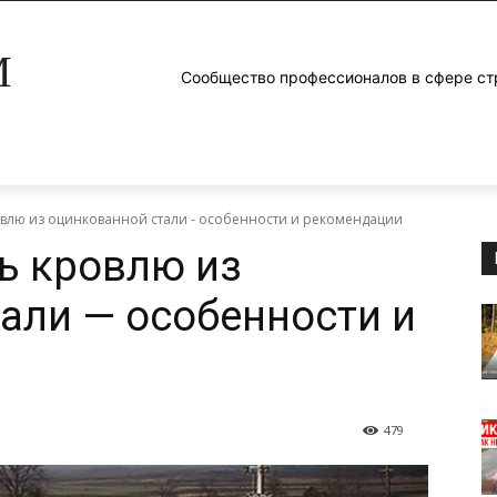
M
Сообщество профессионалов в сфере ст
овлю из оцинкованной стали - особенности и рекомендации
ь кровлю из
али — особенности и
479