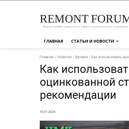
REMONT FORU
Форум профессионалов в сфере строительства и ремонта
ГЛАВНАЯ
СТАТЬИ И НОВОСТИ
Главная
Новости
Кровля
Как использовать кр
Как использоват
оцинкованной ст
рекомендации
10.01.2024