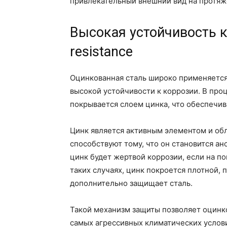
привлекательный внешний вид на протяж
Высокая устойчивость к 
resistance
Оцинкованная сталь широко применяется 
высокой устойчивости к коррозии. В про
покрывается слоем цинка, что обеспечив
Цинк является активным элементом и об
способствуют тому, что он становится ан
цинк будет жертвой коррозии, если на п
таких случаях, цинк покроется плотной,
дополнительно защищает сталь.
Такой механизм защиты позволяет оцинк
самых агрессивных климатических услов