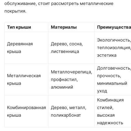
обслуживание, стоит рассмотреть металлические
покрытия.
Тип крыши
Материалы
Преимуществ
Экологичность,
Деревянная
Дерево, сосна,
теплоизоляция
крыша
лиственница
эстетика
Долговечность
Металлочерепица,
Металлическая
прочность,
профнастил,
крыша
минимальный
алюминий
уход
Комбинация
Комбинированная
Дерево, металл,
стилей,
крыша
поликарбонат
высокая
надежность