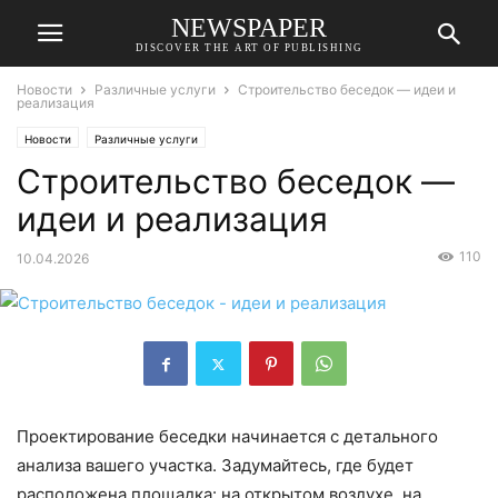
NEWSPAPER
DISCOVER THE ART OF PUBLISHING
Новости
Различные услуги
Строительство беседок — идеи и
реализация
Новости
Различные услуги
Строительство беседок —
идеи и реализация
110
10.04.2026
Проектирование беседки начинается с детального
анализа вашего участка. Задумайтесь, где будет
расположена площадка: на открытом воздухе, на