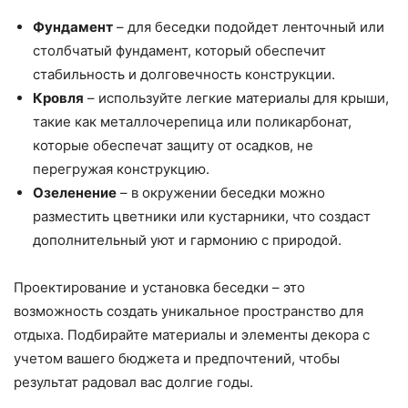
Фундамент
– для беседки подойдет ленточный или
столбчатый фундамент, который обеспечит
стабильность и долговечность конструкции.
Кровля
– используйте легкие материалы для крыши,
такие как металлочерепица или поликарбонат,
которые обеспечат защиту от осадков, не
перегружая конструкцию.
Озеленение
– в окружении беседки можно
разместить цветники или кустарники, что создаст
дополнительный уют и гармонию с природой.
Проектирование и установка беседки – это
возможность создать уникальное пространство для
отдыха. Подбирайте материалы и элементы декора с
учетом вашего бюджета и предпочтений, чтобы
результат радовал вас долгие годы.