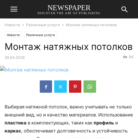
NEWSPAPER
DISCOVER THE ART OF PUBLISHING
Новости
Различные услуги
Монтаж натяжных потолков
Новости
Различные услуги
Монтаж натяжных потолков
94
26.04.2026
Выбирая натяжной потолок, важно учитывать не только
внешний вид, но и качество материалов. Использование
пластика
в комплектующих, таких как
профиль
и
каркас
, обеспечивает долговечность и устойчивость