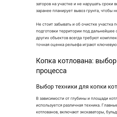
заторов на участке и не нарушать сроки
заранее планирует вывоз грунта, чтобы н
Не стоит забывать и об очистке участка 
подготовки территории под дальнейшее с
других объектов всегда требуют комплек
точная оценка рельефа играют ключевую
Копка котлована: выбор
процесса
Выбор техники для копки ко
В зависимости от глубины и площади котл
используется различная техника. Главны
котлованов, включают экскаваторы, бул