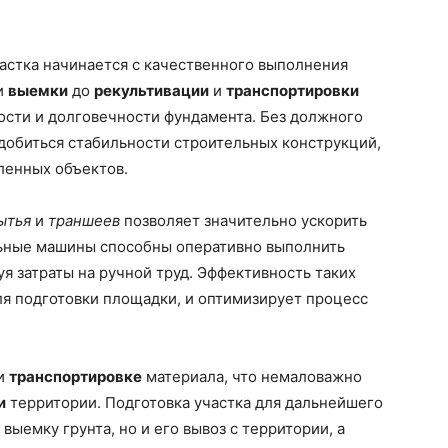
астка начинается с качественного выполнения
и
выемки
до
рекультивации
и
транспортировки
ости и долговечности фундамента. Без должного
добиться стабильности строительных конструкций,
енных объектов.
ытья
и
траншеев
позволяет значительно ускорить
льные машины способны оперативно выполнить
я затраты на ручной труд. Эффективность таких
ля подготовки площадки, и оптимизирует процесс
и
транспортировке
материала, что немаловажно
и
территории. Подготовка участка для дальнейшего
выемку грунта, но и его вывоз с территории, а