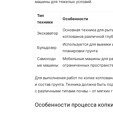
машины для тяжелых условий.
Тип
Особенности
техники
Основная техника для рыт
Экскаватор
котлованов различной глу
Используется для выемки 
Бульдозер
планировки грунта
Самоходн
Мобильные машины для ра
ые машины
ограниченных пространст
Для выполнения работ по копке котлован
и состав грунта. Техника должна быть п
с различными типами почвы – от мягких 
Особенности процесса копк