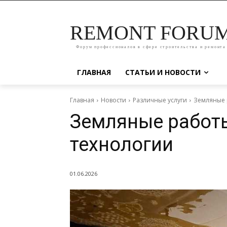
REMONT FORU
Форум профессионалов в сфере строительства и ремонта
ГЛАВНАЯ
СТАТЬИ И НОВОСТИ
Главная
Новости
Различные услуги
Земляные 
Земляные работы
технологии
01.06.2026