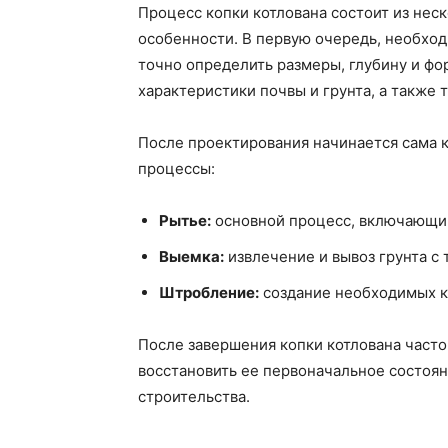
Процесс копки котлована состоит из неск
особенности. В первую очередь, необход
точно определить размеры, глубину и фо
характеристики почвы и грунта, а также 
После проектирования начинается сама 
процессы:
Рытье:
основной процесс, включающий 
Выемка:
извлечение и вывоз грунта с 
Штробление:
создание необходимых к
После завершения копки котлована часто
восстановить ее первоначальное состоян
строительства.