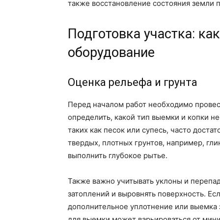
также восстановление состояния земли 
Подготовка участка: ка
оборудование
Оценка рельефа и грунта
Перед началом работ необходимо провест
определить, какой тип выемки и копки не
таких как песок или супесь, часто доста
твердых, плотных грунтов, например, гл
выполнить глубокое рытье.
Также важно учитывать уклоны и перепад
затоплений и выровнять поверхность. Ес
дополнительное уплотнение или выемка 
для выемки может варьироваться от мин