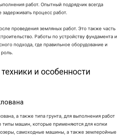
 выполнения работ. Опытный подрядчик всегда
е задерживать процесс работ.
после проведения земляных работ. Это также часть
троительство. Работы по устройству фундамента и
сного подхода, где правильное оборудование и
 роль.
 техники и особенности
тлована
ована, а также типа грунта, для выполнения работ
е типы машин, которые применяются для копки
ьдозеры, самоходные машины, а также землеройные