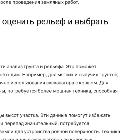
после проведения земляных работ.
к оценить рельеф и выбрать
и анализ грунта и рельефа. Это поможет
обходим. Например, для мягких и сыпучих грунтов,
точно использования экскаватора с ковшом. Для
ины, потребуется более мощная техника, способная
ы высот участка. Эти данные помогут избежать
ли перепад значительный, потребуется
земли для устройства ровной поверхности. Техника
и-гусеничных экскаваторов до колесных