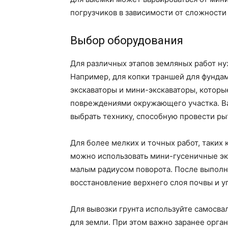
погрузчиков в зависимости от сложности
Выбор оборудования
Для различных этапов земляных работ н
Например, для копки траншей для фунда
экскаваторы и мини-экскаваторы, котор
повреждениями окружающего участка. Ва
выбрать технику, способную провести ры
Для более мелких и точных работ, таких
можно использовать мини-гусеничные э
малым радиусом поворота. После выполн
восстановление верхнего слоя почвы и у
Для вывозки грунта используйте самосва
для земли. При этом важно заранее орган