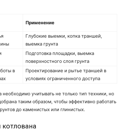
Применение
ья
Глубокие выемки, копка траншей,
бины
выемка грунта
и
Подготовка площадки, выемка
поверхностного слоя грунта
боты в
Проектирование и рытье траншей в
вах
условиях ограниченного доступа
а необходимо учитывать не только тип техники, но
одобрана таким образом, чтобы эффективно работать
грунтов до каменистых или глинистых.
и котлована