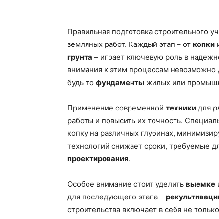
Правильная подготовка строительного уч
земляных работ. Каждый этап – от
копки
грунта
– играет ключевую роль в надежн
внимания к этим процессам невозможно 
будь то
фундаменты
жилых или промышл
Применение современной
техники
для
р
работы и повысить их точность. Специа
копку на различных глубинах, минимизиру
технологий снижает сроки, требуемые д
проектирования
.
Особое внимание стоит уделить
выемке
для последующего этапа –
рекультиваци
строительства включает в себя не только 