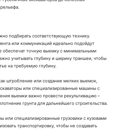
 рельефа.
ужно подбирать соответствующую технику.
мента или коммуникаций идеально подойдут
ые обеспечат точную выемку с минимальными
жно учитывать глубину и ширину траншеи, чтобы
тье на требуемую глубину.
 как штробление или создание мелких выемок,
кскаваторы или специализированные машины с
ения выемки важно провести рекультивацию –
плотнение грунта для дальнейшего строительства.
лы или специализированные грузовики с кузовами
изовать транспортировку, чтобы не создавать