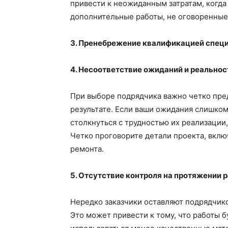
привести к неожиданным затратам, когда 
дополнительные работы, не оговоренные 
3. Пренебрежение квалификацией спец
4. Несоответствие ожиданий и реальнос
При выборе подрядчика важно четко пред
результате. Если ваши ожидания слишко
столкнуться с трудностью их реализации,
Четко проговорите детали проекта, вклю
ремонта.
5. Отсутствие контроля на протяжении 
Нередко заказчики оставляют подрядчико
Это может привести к тому, что работы б