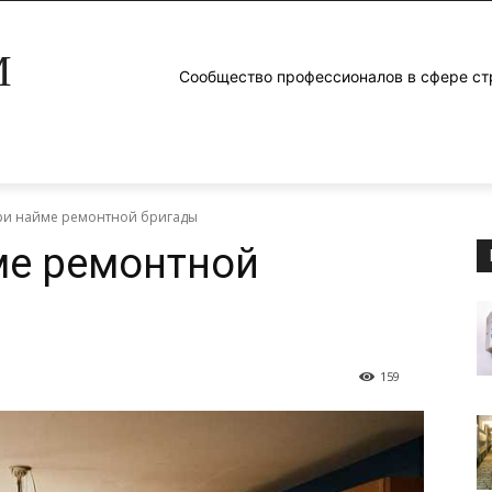
M
Сообщество профессионалов в сфере ст
и найме ремонтной бригады
ме ремонтной
159