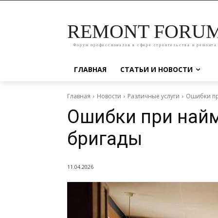
REMONT FORU
Форум профессионалов в сфере строительства и ремонта
ГЛАВНАЯ
СТАТЬИ И НОВОСТИ
Главная
Новости
Различные услуги
Ошибки пр
Ошибки при най
бригады
11.04.2026