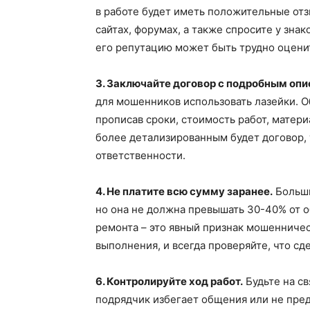
в работе будет иметь положительные от
сайтах, форумах, а также спросите у зна
его репутацию может быть трудно оценит
3. Заключайте договор с подробным опи
для мошенников использовать лазейки. О
прописав сроки, стоимость работ, матер
более детализированным будет договор,
ответственности.
4. Не платите всю сумму заранее.
Больши
но она не должна превышать 30-40% от о
ремонта – это явный признак мошенничес
выполнения, и всегда проверяйте, что сд
6. Контролируйте ход работ.
Будьте на св
подрядчик избегает общения или не пре