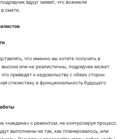
подрядчик вдруг заявит, что возникли
в смете.
иалистов
ти
ставлять, что именно вы хотите получить в
м высоки или не реалистичны, подрядчик может
 что приведет к недовольству с обеих сторон.
чая стилистику и функциональность будущего
работы
в «наедине» с ремонтом, не контролируя процесс.
удут выполнены не так, как планировалось, или