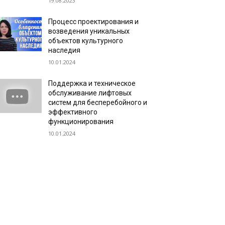
19.08.2023
Процесс проектирования и
возведения уникальных
объектов культурного
наследия
10.01.2024
Поддержка и техническое
обслуживание лифтовых
систем для бесперебойного и
эффективного
функционирования
10.01.2024