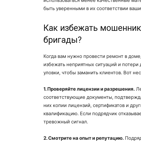
использоваться менее качественные мате
быть уверенными в их соответствии ваш
Как избежать мошенник
бригады?
Когда вам нужно провести ремонт в доме
избежать неприятных ситуаций и потери
уловки, чтобы заманить клиентов. Вот нес
1. Проверяйте лицензии и разрешения.
Ле
соответствующие документы, подтвержда
них копии лицензий, сертификатов и дру
квалификацию. Если подрядчик отказыва
тревожный сигнал.
2. Смотрите на опыт и репутацию.
Подряд