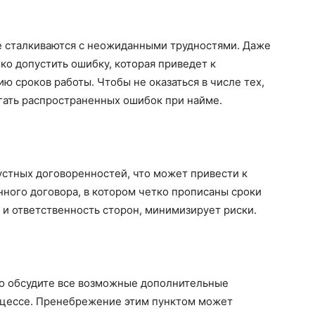
е сталкиваются с неожиданными трудностями. Даже
ко допустить ошибку, которая приведет к
ю сроков работы. Чтобы не оказаться в числе тех,
гать распространенных ошибок при найме.
устных договоренностей, что может привести к
ного договора, в котором четко прописаны сроки
 и ответственность сторон, минимизирует риски.
но обсудите все возможные дополнительные
роцессе. Пренебрежение этим пунктом может