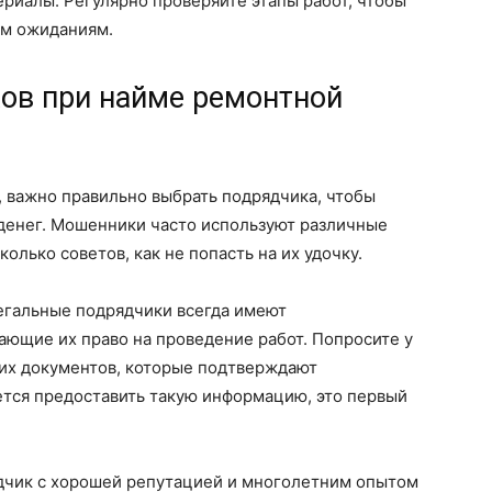
риалы. Регулярно проверяйте этапы работ, чтобы
им ожиданиям.
ов при найме ремонтной
, важно правильно выбрать подрядчика, чтобы
 денег. Мошенники часто используют различные
колько советов, как не попасть на их удочку.
гальные подрядчики всегда имеют
ющие их право на проведение работ. Попросите у
гих документов, которые подтверждают
ется предоставить такую информацию, это первый
чик с хорошей репутацией и многолетним опытом