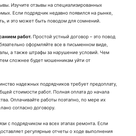
зывы. Изучите отзывы на специализированных
комых. Если подрядчик недавно появился на рынке,
ь, и это может быть поводом для сомнений.
санием работ.
Простой устный договор – это повод
бязательно оформляйте все в письменном виде,
иалы, а также штрафы за нарушение условий. Чем
 тем сложнее будет мошенникам уйти от
нство надежных подрядчиков требует предоплату,
бщей стоимости работ. Полная оплата до начала
тва. Оплачивайте работы поэтапно, по мере их
елано согласно договору.
язи с подрядчиком на всех этапах ремонта. Если
доставляет регулярные отчеты о ходе выполнения