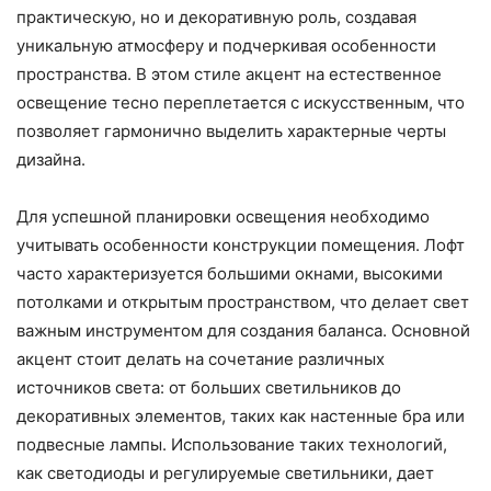
практическую, но и декоративную роль, создавая
уникальную атмосферу и подчеркивая особенности
пространства. В этом стиле акцент на естественное
освещение тесно переплетается с искусственным, что
позволяет гармонично выделить характерные черты
дизайна.
Для успешной планировки освещения необходимо
учитывать особенности конструкции помещения. Лофт
часто характеризуется большими окнами, высокими
потолками и открытым пространством, что делает свет
важным инструментом для создания баланса. Основной
акцент стоит делать на сочетание различных
источников света: от больших светильников до
декоративных элементов, таких как настенные бра или
подвесные лампы. Использование таких технологий,
как светодиоды и регулируемые светильники, дает