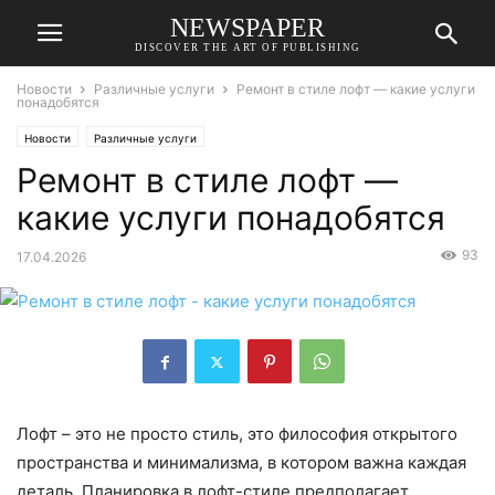
NEWSPAPER
DISCOVER THE ART OF PUBLISHING
Новости
Различные услуги
Ремонт в стиле лофт — какие услуги
понадобятся
Новости
Различные услуги
Ремонт в стиле лофт —
какие услуги понадобятся
93
17.04.2026
Лофт – это не просто стиль, это философия открытого
пространства и минимализма, в котором важна каждая
деталь. Планировка в лофт-стиле предполагает