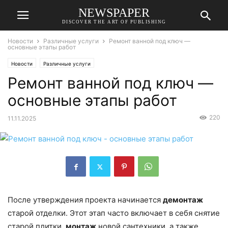
NEWSPAPER
DISCOVER THE ART OF PUBLISHING
Новости
Различные услуги
Ремонт ванной под ключ —
основные этапы работ
Новости
Различные услуги
Ремонт ванной под ключ —
основные этапы работ
220
11.11.2025
После утверждения проекта начинается
демонтаж
старой отделки. Этот этап часто включает в себя снятие
старой плитки,
монтаж
новой сантехники, а также