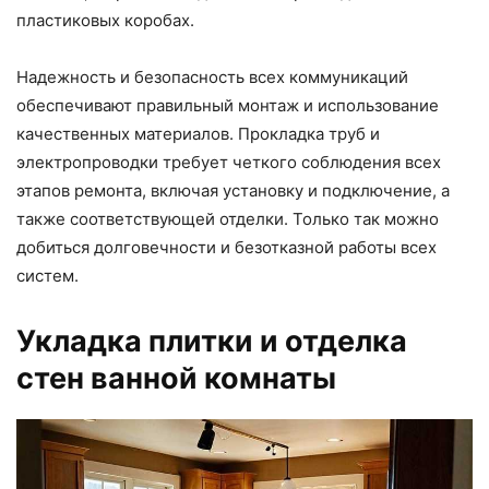
пластиковых коробах.
Надежность и безопасность всех коммуникаций
обеспечивают правильный монтаж и использование
качественных материалов. Прокладка труб и
электропроводки требует четкого соблюдения всех
этапов ремонта, включая установку и подключение, а
также соответствующей отделки. Только так можно
добиться долговечности и безотказной работы всех
систем.
Укладка плитки и отделка
стен ванной комнаты