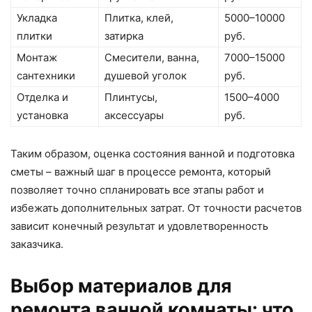
Укладка
Плитка, клей,
5000–10000
плитки
затирка
руб.
Монтаж
Смесители, ванна,
7000–15000
сантехники
душевой уголок
руб.
Отделка и
Плинтусы,
1500–4000
установка
аксессуары
руб.
Таким образом, оценка состояния ванной и подготовка
сметы – важный шаг в процессе ремонта, который
позволяет точно спланировать все этапы работ и
избежать дополнительных затрат. От точности расчетов
зависит конечный результат и удовлетворенность
заказчика.
Выбор материалов для
ремонта ванной комнаты: что