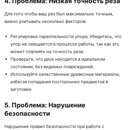
4. Проблема: Низкая точность реза
Для того чтобы ваш рез был максимально точным,
важно учитывать несколько факторов:
Регулировка параллельности упора. Убедитесь, что
упор не смещается в процессе работы, так как это
может повлиять на точность реза.
Проверьте, что диск находится в идеальном
состоянии, без видимых повреждений.
Используйте качественные древесные материалы,
избегая попадания посторонних предметов в
заготовки.
5. Проблема: Нарушение
безопасности
Нарушение правил безопасности при работе с