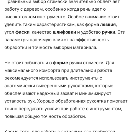
Правильный выбор стамески значительно облегчает
работу с деревом, особенно когда речь идет о
высокоточном инструменте. Особое внимание стоит
уделить таким характеристикам, как форма
лезвия
,
угол
фаски
, качество
шлифовки
и удобство
ручки
. Эти
параметры напрямую влияют на эффективность
обработки и точность выборки материала.
Не стоит забывать и о
форме
ручки стамески. Для
максимального комфорта при длительной работе
рекомендуется использовать инструменты с
анатомически выверенными рукоятками, которые
обеспечивают надежный захват и минимизируют
усталость рук. Хорошо обработанная рукоятка помогает
точно передавать усилия при работе с инструментом,
повышая общую точность обработки.
Кроме того, для работы с деталями, где требуется