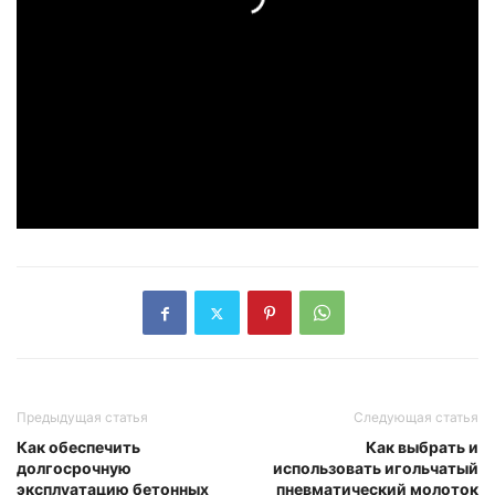
Предыдущая статья
Следующая статья
Как обеспечить
Как выбрать и
долгосрочную
использовать игольчатый
эксплуатацию бетонных
пневматический молоток