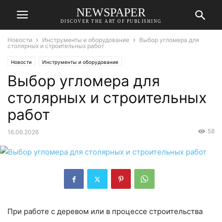
NEWSPAPER
DISCOVER THE ART OF PUBLISHING
Новости
Инструменты и оборудование
Выбор угломера для
столярных и строительных работ
Новости
Инструменты и оборудование
Выбор угломера для
столярных и строительных
работ
58
16.06.2026
При работе с деревом или в процессе строительства