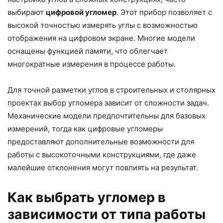
выбирают
цифровой угломер
. Этот прибор позволяет с
высокой точностью измерять углы с возможностью
отображения на цифровом экране. Многие модели
оснащены функцией памяти, что облегчает
многократные измерения в процессе работы.
Для точной разметки углов в строительных и столярных
проектах выбор угломера зависит от сложности задач.
Механические модели предпочтительны для базовых
измерений, тогда как цифровые угломеры
предоставляют дополнительные возможности для
работы с высокоточными конструкциями, где даже
малейшие отклонения могут повлиять на результат.
Как выбрать угломер в
зависимости от типа работы