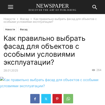
NEWSPAPER
DISCOVER THE ART OF PUBLISHING
Новости
Фасад
Как правильно выбрать фасад для объектов с
особыми условиями эксплуатации?
Новости
Фасад
Как правильно выбрать
фасад для объектов с
особыми условиями
эксплуатации?
264
28.01.2025