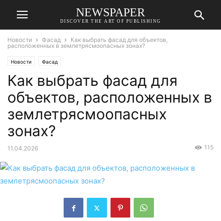
NEWSPAPER
DISCOVER THE ART OF PUBLISHING
Новости
Фасад
Как выбрать фасад для объектов,
расположенных в землетрясмоопасных зонах?
Новости
Фасад
Как выбрать фасад для
объектов, расположенных в
землетрясмоопасных
зонах?
115
11.04.2026